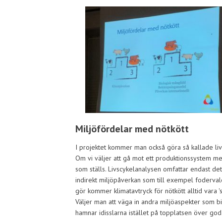
Miljöfördelar med nötkött
I projektet kommer man också göra så kallade livs
Om vi väljer att gå mot ett produktionssystem me
som ställs. Livscykelanalysen omfattar endast det
indirekt miljöpåverkan som till exempel foderval
gör kommer klimatavtryck för nötkött alltid vara 
Väljer man att väga in andra miljöaspekter som 
hamnar idisslarna istället på topplatsen över goda