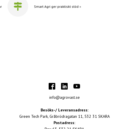
ar
Smart Agri ger praktiskt stöd
»
info@agrovast.se
Besöks-/ Leveransadress:
Green Tech Park, Gråbrödragatan 11, 532 31 SKARA
Postadress: