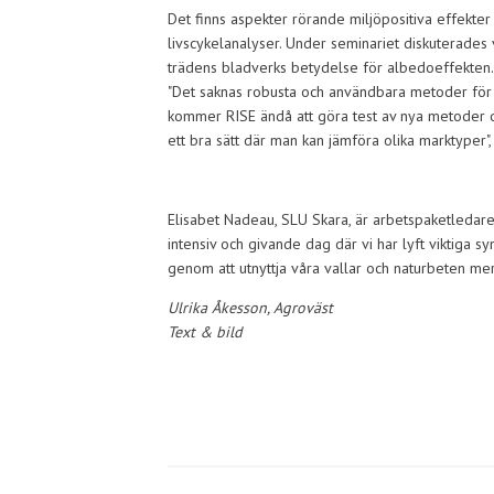
Det finns aspekter rörande miljöpositiva effekter
livscykelanalyser. Under seminariet diskuterade
trädens bladverks betydelse för albedoeffekten.
"Det saknas robusta och användbara metoder för att
kommer RISE ändå att göra test av nya metoder där
ett bra sätt där man kan jämföra olika marktyper",
Elisabet Nadeau, SLU Skara, är arbetspaketledare 
intensiv och givande dag där vi har lyft viktiga 
genom att utnyttja våra vallar och naturbeten mer 
Ulrika Åkesson, Agroväst
Text & bild