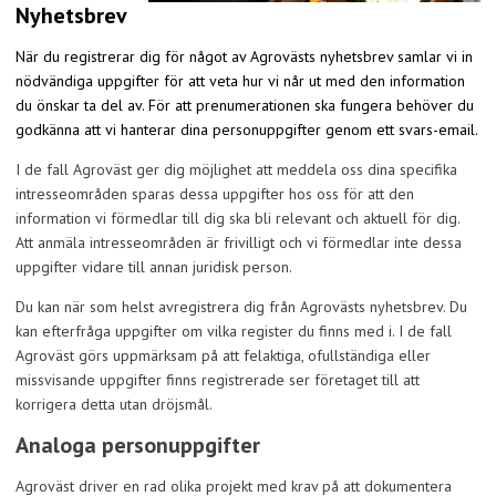
Nyhetsbrev
När du registrerar dig för något av Agrovästs nyhetsbrev samlar vi in
nödvändiga uppgifter för att veta hur vi når ut med den information
du önskar ta del av. För att prenumerationen ska fungera behöver du
godkänna att vi hanterar dina personuppgifter genom ett svars-email.
I de fall Agroväst ger dig möjlighet att meddela oss dina specifika
intresseområden sparas dessa uppgifter hos oss för att den
information vi förmedlar till dig ska bli relevant och aktuell för dig.
Att anmäla intresseområden är frivilligt och vi förmedlar inte dessa
uppgifter vidare till annan juridisk person.
Du kan när som helst avregistrera dig från Agrovästs nyhetsbrev. Du
kan efterfråga uppgifter om vilka register du finns med i. I de fall
Agroväst görs uppmärksam på att felaktiga, ofullständiga eller
missvisande uppgifter finns registrerade ser företaget till att
korrigera detta utan dröjsmål.
Analoga personuppgifter
Agroväst driver en rad olika projekt med krav på att dokumentera