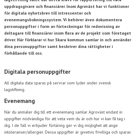
uppdragsgivare och finansiärer. Inom Agroväst har vi funktioner
för digitala nyhetsbrev till intressenter och
evenemangsbokningssystem. Vi behöver även dokumentera
personuppgifter i form av förteckningar för redovisning av
deltagare till finansiärer inom flera av de projekt som företaget
driver. Här förklarar vi hur Skara kommun samlar in och använder
dina personuppgifter samt beskriver dina rättigheter i
förhållande till oss.
Digitala personuppgifter
All digitala data sparas på servrar som lyder under svensk
lagstiftning.
Evenemang
När du anmäler dig till ett evenemang samlar Agroväst endast in
uppgifter nödvändiga för att veta vem du är och hur vi kan få tag i
dig. I de fall vi erbjuder förtäring ger vi dig möjlighet att ange
intoleranser/allergier. Dessa uppgifter är givetvis frivilliga och sparas