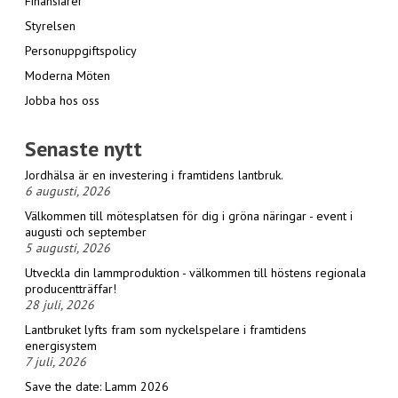
Finansiärer
Styrelsen
Personuppgiftspolicy
Moderna Möten
Jobba hos oss
Senaste nytt
Jordhälsa är en investering i framtidens lantbruk.
6 augusti, 2026
Välkommen till mötesplatsen för dig i gröna näringar - event i
augusti och september
5 augusti, 2026
Utveckla din lammproduktion - välkommen till höstens regionala
producentträffar!
28 juli, 2026
Lantbruket lyfts fram som nyckelspelare i framtidens
energisystem
7 juli, 2026
Save the date: Lamm 2026