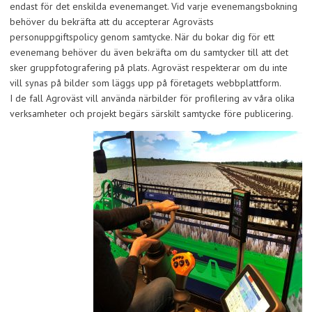
endast för det enskilda evenemanget. Vid varje evenemangsbokning
behöver du bekräfta att du accepterar Agrovästs
personuppgiftspolicy genom samtycke. När du bokar dig för ett
evenemang behöver du även bekräfta om du samtycker till att det
sker gruppfotografering på plats. Agroväst respekterar om du inte
vill synas på bilder som läggs upp på företagets webbplattform.
I de fall Agroväst vill använda närbilder för profilering av våra olika
verksamheter och projekt begärs särskilt samtycke före publicering.