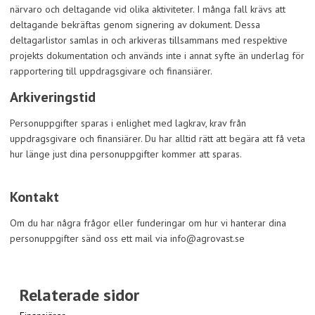
närvaro och deltagande vid olika aktiviteter. I många fall krävs att
deltagande bekräftas genom signering av dokument. Dessa
deltagarlistor samlas in och arkiveras tillsammans med respektive
projekts dokumentation och används inte i annat syfte än underlag för
rapportering till uppdragsgivare och finansiärer.
Arkiveringstid
Personuppgifter sparas i enlighet med lagkrav, krav från
uppdragsgivare och finansiärer. Du har alltid rätt att begära att få veta
hur länge just dina personuppgifter kommer att sparas.
Kontakt
Om du har några frågor eller funderingar om hur vi hanterar dina
personuppgifter sänd oss ett mail via info@agrovast.se
Relaterade sidor