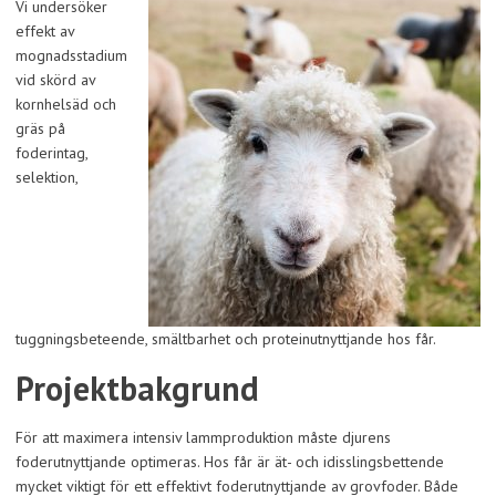
Vi undersöker
effekt av
mognadsstadium
vid skörd av
kornhelsäd och
gräs på
foderintag,
selektion,
tuggningsbeteende, smältbarhet och proteinutnyttjande hos får.
Projektbakgrund
För att maximera intensiv lammproduktion måste djurens
foderutnyttjande optimeras. Hos får är ät- och idisslingsbettende
mycket viktigt för ett effektivt foderutnyttjande av grovfoder. Både