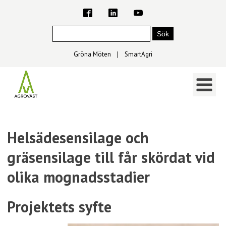
Gröna Möten
∣
SmartAgri
Helsädesensilage och
gräsensilage till får skördat vid
olika mognadsstadier
Projektets syfte