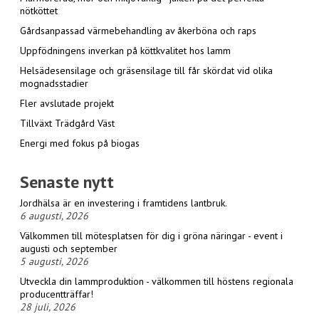
nötköttet
Gårdsanpassad värmebehandling av åkerböna och raps
Uppfödningens inverkan på köttkvalitet hos lamm
Helsädesensilage och gräsensilage till får skördat vid olika
mognadsstadier
Fler avslutade projekt
Tillväxt Trädgård Väst
Energi med fokus på biogas
Senaste nytt
Jordhälsa är en investering i framtidens lantbruk.
6 augusti, 2026
Välkommen till mötesplatsen för dig i gröna näringar - event i
augusti och september
5 augusti, 2026
Utveckla din lammproduktion - välkommen till höstens regionala
producentträffar!
28 juli, 2026