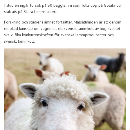
I studien ingår försök på 80 bagglamm som fötts upp på Götala och
slaktats på Skara lammslakteri.
Forskning och studier i ämnet fortsätter. Målsättningen är att genom
en ökad kunskap om vägen till ett svenskt lammkött av hög kvalitet
ska vi öka konkurrenskraften för svenska lammproducenter och
svenskt lammkött.