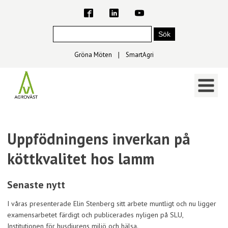
Gröna Möten
∣
SmartAgri
Uppfödningens inverkan på
köttkvalitet hos lamm
Senaste nytt
I våras presenterade Elin Stenberg sitt arbete muntligt och nu ligger
examensarbetet färdigt och publicerades nyligen på SLU,
Institutionen för husdjurens miljö och hälsa.