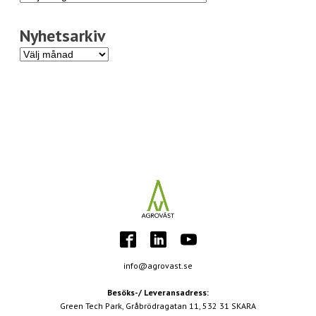
Nyhetsarkiv
Nyhetsarkiv
info@agrovast.se
Besöks-/ Leveransadress:
Green Tech Park, Gråbrödragatan 11, 532 31 SKARA