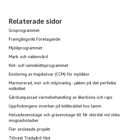
Relaterade sidor
Grisprogrammet
Framgångsrikt Företagande
Mjölkprogrammet
Mark- och vattenvård
Nöt- och lammköttsprogrammet
Ensilering av majskolvar (CCM) för mjölkkor
Marmorerad, mör och miljövänlig - jakten på det perfekta
nötköttet
Gårdsanpassad värmebehandling av åkerböna och raps
Uppfödningens inverkan på köttkvalitet hos lamm
Helsädesensilage och gräsensilage till får skördat vid olika
mognadsstadier
Fler avslutade projekt
Tillväxt Trädgård Väst