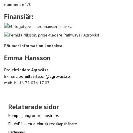
nummer:
6470
Finansiär:
För mer information kontakta:
Emma Hansson
Projektledare Agroväst
E-mail:
pernilla.nilsson@agrovast.se
mobil:
+46 72 074 17 07
Relaterade sidor
Kompanjongrödor i höstraps
FLIVAB1 – en elektrisk redskapsbärare
Pathways