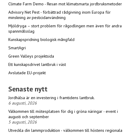
Climate Farm Demo - Resan mot klimatsmarta jordbruksmetoder
Advisory Net Pest - förbättrad rådgivning inom Europa för
minskning av pesticidanvändning
Mjöldryga – stort problem för rågodlingen men även för andra
spannmålsslag
Kunskapspridning biologisk mångfald
SmartAgri
Green Valleys projektsida
Ett kunskapsdrivet lantbruk i väst
Avslutade EU-projekt
Senaste nytt
Jordhälsa är en investering i framtidens lantbruk.
6 augusti, 2026
Välkommen till mötesplatsen för dig i gröna näringar - event i
augusti och september
5 augusti, 2026
Utveckla din lammproduktion - välkommen till höstens regionala