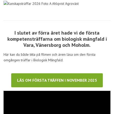
I slutet av förra året hade vi de första
kompetensträffarna om biologisk mångfald i
Vara, Vänersborg och Moholm.
Här kan du både titta på filmen och även läsa om den första
omgången träffar i Biologisk Mångfald.
LÄS OM FÖRSTA TRÄFFEN I NOVEMBER 2025