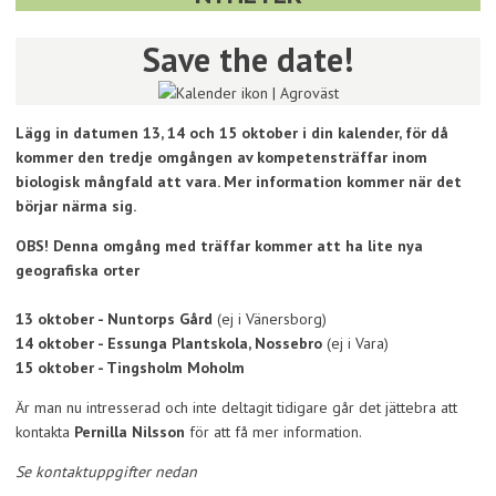
Save the date!
Lägg in datumen 13, 14 och 15 oktober i din kalender, för då
kommer den tredje omgången av kompetensträffar inom
biologisk mångfald att vara. Mer information kommer när det
börjar närma sig.
OBS! Denna omgång med träffar kommer att ha lite nya
geografiska orter
13 oktober - Nuntorps Gård
(ej i Vänersborg)
14 oktober - Essunga Plantskola, Nossebro
(ej i Vara)
15 oktober - Tingsholm Moholm
Är man nu intresserad och inte deltagit tidigare går det jättebra att
kontakta
Pernilla Nilsson
för att få mer information.
Se kontaktuppgifter nedan