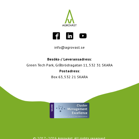
info@agrovast.se
Besöks-/ Leveransadress:
Green Tech Park, Gråbrödragatan 11, 532 31 SKARA
Postadress:
Box 63, 532 21 SKARA
© 2017 -
2026
Agroväst. All rights reserved.