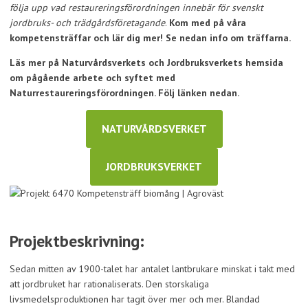
följa upp vad restaureringsförordningen innebär för svenskt
jordbruks- och trädgårdsföretagande
.
Kom med på våra
kompetensträffar och lär dig mer!
Se nedan info om träffarna.
Läs mer på Naturvårdsverkets och Jordbruksverkets hemsida
om pågående arbete och syftet med
Naturrestaureringsförordningen. Följ länken nedan.
NATURVÅRDSVERKET
JORDBRUKSVERKET
Projektbeskrivning
:
Sedan mitten av 1900-talet har antalet lantbrukare minskat i takt med
att jordbruket har rationaliserats. Den storskaliga
livsmedelsproduktionen har tagit över mer och mer. Blandad