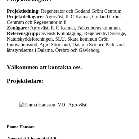
Projektledning:
Regenerator och Gotland Grönt Centrum
Projektdeltagare:
Agroväst, IUC Kalmar, Gotland Grönt
Centrum och Regenerator m.fl.
Zonägare:
Agroväst, IUC Kalmar, Falkenbergs kommun.
Referensgrupp:
Svensk Kolinlagring, Regenerativt Sverige,
Naturskyddsföreningen, SLU, Skara kommun Grön
Innovationsnod, Agro Sörmland, Dalarna Science Park samt
länstyrelserna i Dalarna, Örebro och Gävleborg
Välkommen att kontakta oss.
Projektledare:
Emma Hansson
Agroväst Livsmedel AB