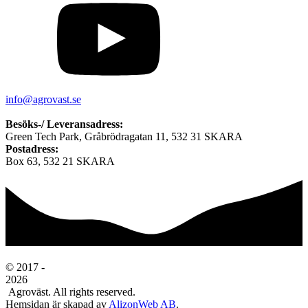
info@agrovast.se
Besöks-/ Leveransadress:
Green Tech Park, Gråbrödragatan 11, 532 31 SKARA
Postadress:
Box 63, 532 21 SKARA
© 2017 -
2026
Agroväst. All rights reserved.
Hemsidan är skapad av
AlizonWeb AB
.