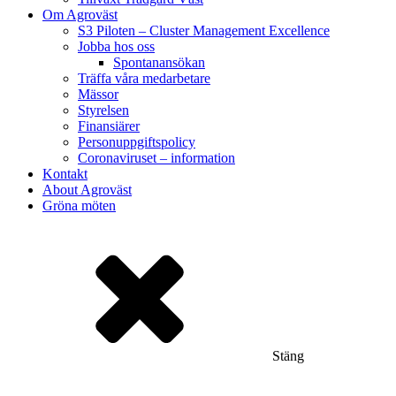
Om Agroväst
S3 Piloten – Cluster Management Excellence
Jobba hos oss
Spontanansökan
Träffa våra medarbetare
Mässor
Styrelsen
Finansiärer
Personuppgiftspolicy
Coronaviruset – information
Kontakt
About Agroväst
Gröna möten
Stäng