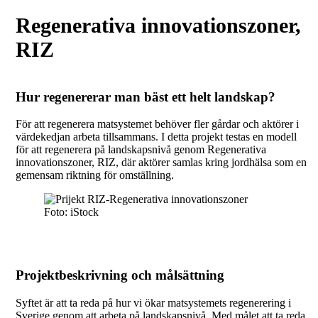
Regenerativa innovationszoner,
RIZ
Hur regenererar man bäst ett helt landskap?
För att regenerera matsystemet behöver fler gårdar och aktörer i
värdekedjan arbeta tillsammans. I detta projekt testas en modell
för att regenerera på landskapsnivå genom Regenerativa
innovationszoner, RIZ, där aktörer samlas kring jordhälsa som en
gemensam riktning för omställning.
Foto: iStock
Projektbeskrivning och målsättning
Syftet är att ta reda på hur vi ökar matsystemets regenerering i
Sverige genom att arbeta på landskapsnivå. Med målet att ta reda