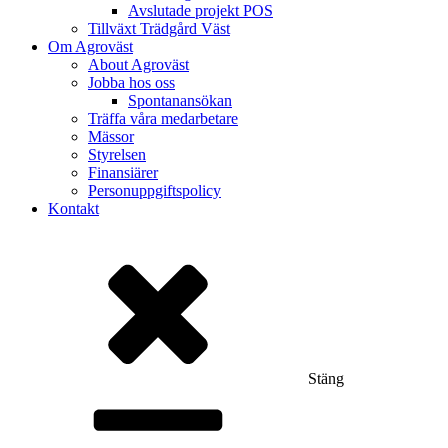
Avslutade projekt POS
Tillväxt Trädgård Väst
Om Agroväst
About Agroväst
Jobba hos oss
Spontanansökan
Träffa våra medarbetare
Mässor
Styrelsen
Finansiärer
Personuppgiftspolicy
Kontakt
Stäng