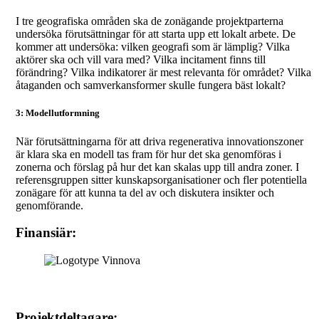
I tre geografiska områden ska de zonägande projektparterna
undersöka förutsättningar för att starta upp ett lokalt arbete. De
kommer att undersöka: vilken geografi som är lämplig? Vilka
aktörer ska och vill vara med? Vilka incitament finns till
förändring? Vilka indikatorer är mest relevanta för området? Vilka
åtaganden och samverkansformer skulle fungera bäst lokalt?
3: Modellutformning
När förutsättningarna för att driva regenerativa innovationszoner
är klara ska en modell tas fram för hur det ska genomföras i
zonerna och förslag på hur det kan skalas upp till andra zoner. I
referensgruppen sitter kunskapsorganisationer och fler potentiella
zonägare för att kunna ta del av och diskutera insikter och
genomförande.
Finansiär:
Projektdeltagare: