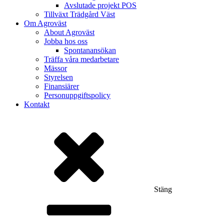
Avslutade projekt POS
Tillväxt Trädgård Väst
Om Agroväst
About Agroväst
Jobba hos oss
Spontanansökan
Träffa våra medarbetare
Mässor
Styrelsen
Finansiärer
Personuppgiftspolicy
Kontakt
Stäng