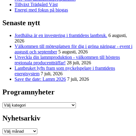
Tillväxt Trädgård Väst
Energi med fokus på biogas
Senaste nytt
Jordhälsa är en investering i framtidens lantbruk.
6 augusti,
2026
Välkommen till mötesplatsen för dig i gröna näringar - event i
augusti och september
5 augusti, 2026
Utveckla din lammproduktion - välkommen till höstens
regionala producentträffar!
28 juli, 2026
Lantbruket lyfts fram som nyckelspelare i framtidens
energisystem
7 juli, 2026
Save the date: Lamm 2026
7 juli, 2026
Programnyheter
Programnyheter
Nyhetsarkiv
Nyhetsarkiv