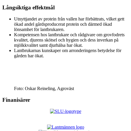
Långsiktiga effektmål
Utnyttjandet av protein från vallen har förbättrats, vilket gett
ökad andel gårdsproducerat protein och därmed ökad
lönsamhet för lantbrukaren.
Kompetensen hos lantbrukare och rådgivare om grovfodrets
kvalitet, djurens skötsel och hygien och dess inverkan på
mjölkkvalitet samt djurhälsa har ökat.
Lantbrukarnas kunskaper om arronderingens betydelse för
gården har ökat.
Foto: Oskar Reineling, Agroväst
Finanisärer