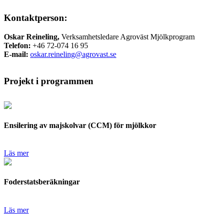
Kontaktperson:
Oskar Reineling,
Verksamhetsledare Agroväst Mjölkprogram
Telefon:
+46 72-074 16 95
E-mail:
oskar.reineling@agrovast.se
Projekt i programmen
Ensilering av majskolvar (CCM) för mjölkkor
Läs mer
Foderstatsberäkningar
Läs mer