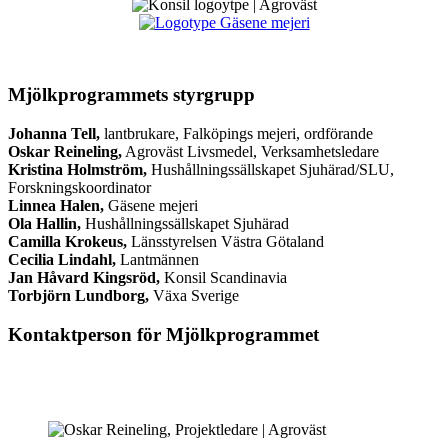
Mjölkprogrammets styrgrupp
Johanna Tell,
lantbrukare, Falköpings mejeri, ordförande
Oskar Reineling,
Agroväst Livsmedel, Verksamhetsledare
Kristina Holmström,
Hushållningssällskapet Sjuhärad/SLU,
Forskningskoordinator
Linnea Halen,
Gäsene mejeri
Ola Hallin,
Hushållningssällskapet Sjuhärad
Camilla Krokeus,
Länsstyrelsen Västra Götaland
Cecilia Lindahl,
Lantmännen
Jan Håvard Kingsröd,
Konsil Scandinavia
Torbjörn Lundborg,
Växa Sverige
Kontaktperson för Mjölkprogrammet