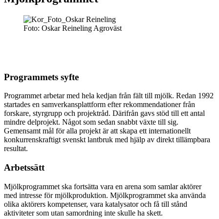
Foto: Oskar Reineling Agroväst
Programmets syfte
Programmet arbetar med hela kedjan från fält till mjölk. Redan 1992
startades en samverkansplattform efter rekommendationer från
forskare, styrgrupp och projektråd. Därifrån gavs stöd till ett antal
mindre delprojekt. Något som sedan snabbt växte till sig.
Gemensamt mål för alla projekt är att skapa ett internationellt
konkurrenskraftigt svenskt lantbruk med hjälp av direkt tillämpbara
resultat.
Arbetssätt
Mjölkprogrammet ska fortsätta vara en arena som samlar aktörer
med intresse för mjölkproduktion. Mjölkprogrammet ska använda
olika aktörers kompetenser, vara katalysator och få till stånd
aktiviteter som utan samordning inte skulle ha skett.