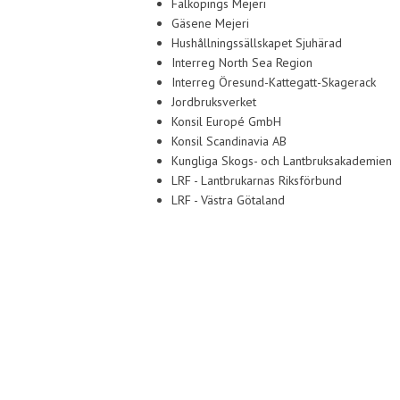
Falköpings Mejeri
Gäsene Mejeri
Hushållningssällskapet Sjuhärad
Interreg North Sea Region
Interreg Öresund-Kattegatt-Skagerack
Jordbruksverket
Konsil Europé GmbH
Konsil Scandinavia AB
Kungliga Skogs- och Lantbruksakademien
LRF - Lantbrukarnas Riksförbund
LRF - Västra Götaland