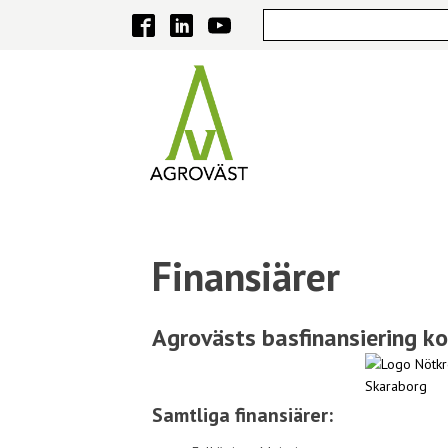
Finansiärer
Agrovästs basfinansiering k
Samtliga finansiärer: