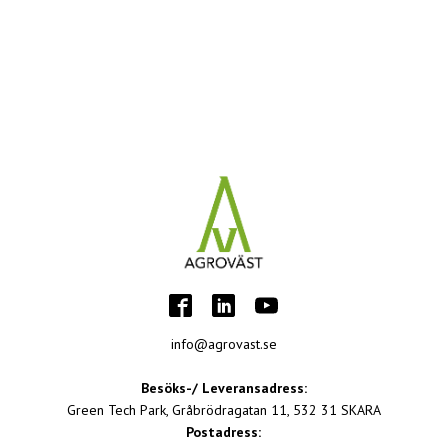
info@agrovast.se
Besöks-/ Leveransadress:
Green Tech Park, Gråbrödragatan 11, 532 31 SKARA
Postadress: