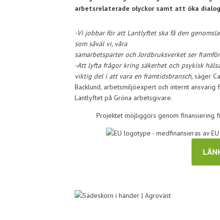
arbetsrelaterade olyckor samt att öka dialog
-Vi jobbar för att Lantlyftet ska få den genomsla
som såväl vi, våra
samarbetsparter och Jordbruksverket ser framför
-Att lyfta frågor kring säkerhet och psykisk häls
viktig del i att vara en framtidsbransch
, säger C
Backlund, arbetsmiljöexpert och internt ansvarig 
Lantlyftet på Gröna arbetsgivare.
Projektet möjliggörs genom finansiering f
LÄNK