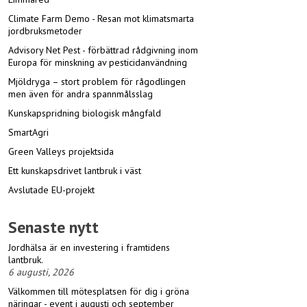
Climate Farm Demo - Resan mot klimatsmarta
jordbruksmetoder
Advisory Net Pest - förbättrad rådgivning inom
Europa för minskning av pesticidanvändning
Mjöldryga – stort problem för rågodlingen
men även för andra spannmålsslag
Kunskapspridning biologisk mångfald
SmartAgri
Green Valleys projektsida
Ett kunskapsdrivet lantbruk i väst
Avslutade EU-projekt
Senaste nytt
Jordhälsa är en investering i framtidens
lantbruk.
6 augusti, 2026
Välkommen till mötesplatsen för dig i gröna
näringar - event i augusti och september