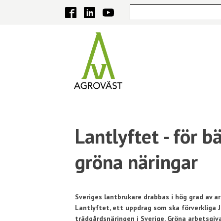
Lantlyftet - för b
gröna näringar
Sveriges lantbrukare drabbas i hög grad av ar
Lantlyftet, ett uppdrag som ska förverkliga 
trädgårdsnäringen i Sverige. Gröna arbetsgiv