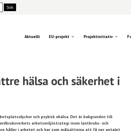
Aktuellt
EU-projekt
Projektinitiativ
F
ättre hälsa och säkerhet i
betsplatsolyckor och psykisk ohälsa. Det är bakgrunden till
Jordbruksverkets arbetsmiljöstrategi inom lantbruks- och
are håller i arbetet och har som målsättning att få ner antalet