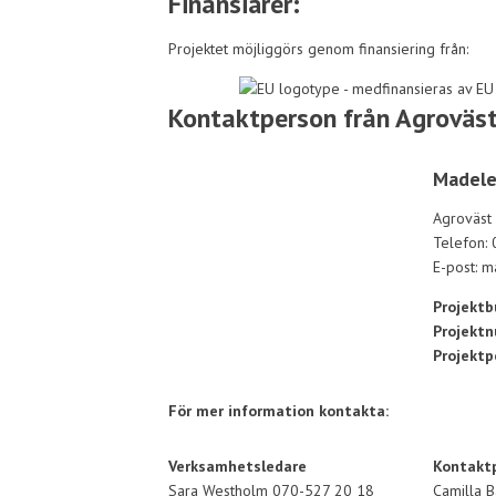
Finansiärer:
Projektet möjliggörs genom finansiering från:
Kontaktperson från Agroväs
Madele
Agroväst
Telefon:
E-post: m
Projektb
Projekt
Projektp
För mer information kontakta:
Verksamhetsledare
Kontaktp
Sara Westholm 070-527 20 18
Camilla 