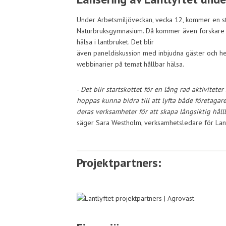
Under Arbetsmiljöveckan, vecka 12, kommer en st
Naturbruksgymnasium. Då kommer även forskare v
hälsa i lantbruket. Det blir
även paneldiskussion med inbjudna gäster och h
webbinarier på temat hållbar hälsa.
-
Det blir startskottet för en lång rad aktiviteter
hoppas kunna bidra till att lyfta både företagar
deras verksamheter för att skapa långsiktig håll
säger Sara Westholm, verksamhetsledare för Lant
Projektpartners: