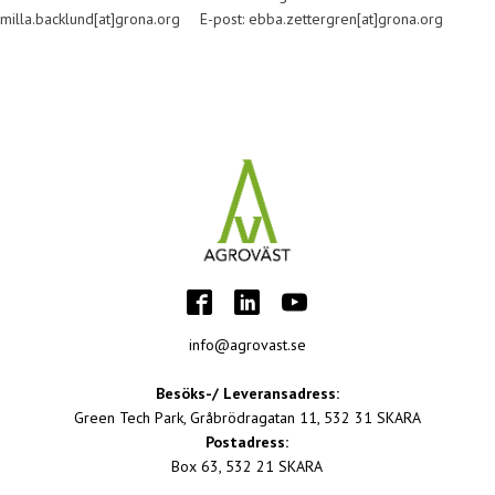
amilla.backlund[at]grona.org
E-post: ebba.zettergren[at]grona.org
info@agrovast.se
Besöks-/ Leveransadress:
Green Tech Park, Gråbrödragatan 11, 532 31 SKARA
Postadress:
Box 63, 532 21 SKARA