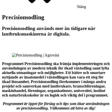
Stäng
Precisionsodling
Precisionsodling används mer än tidigare när
lantbruksmaskinerna är digitala.
Programmet Precisionsodling ska främja implementeringen och
användningen av modern teknik för ökad växtodling samt lyfta
aktuella utmaningar och möjligheter. Ett bättre och smartare
nyttjande av insatsmedel i växtodlingen kan vara ett steg för
ökad lönsamhet. Precisionsodling förekommer i många andra
projekt och samverkan med lantbrukare, branschföreningar,
maskinhandel, föreningar, organisationer, universitet, institut
och naturbruksskolor är en logisk och viktig del i programmet.
Programmet är öppet för förslag och tips som ökar användningen
av precisionsodling. Välkommen att höra av dig!