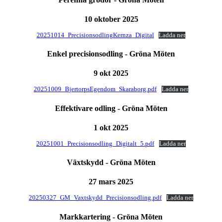
10 oktober 2025
20251014_PrecisionsodlingKernza_Digital
Ladda ner
Enkel precisionsodling - Gröna Möten
9 okt 2025
20251009_BjertorpsEgendom_Skaraborg.pdf
Ladda ner
Effektivare odling - Gröna Möten
1 okt 2025
20251001_Precisionsodling_Digitalt_5.pdf
Ladda ner
Växtskydd - Gröna Möten
27 mars 2025
20250327_GM_Vaxtskydd_Precisionsodling.pdf
Ladda ner
Markkartering - Gröna Möten