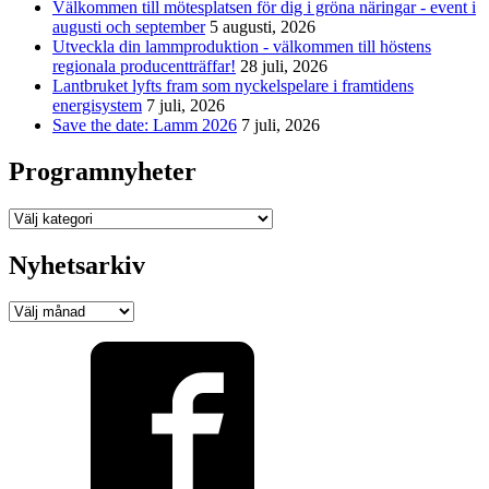
Välkommen till mötesplatsen för dig i gröna näringar - event i
augusti och september
5 augusti, 2026
Utveckla din lammproduktion - välkommen till höstens
regionala producentträffar!
28 juli, 2026
Lantbruket lyfts fram som nyckelspelare i framtidens
energisystem
7 juli, 2026
Save the date: Lamm 2026
7 juli, 2026
Programnyheter
Programnyheter
Nyhetsarkiv
Nyhetsarkiv