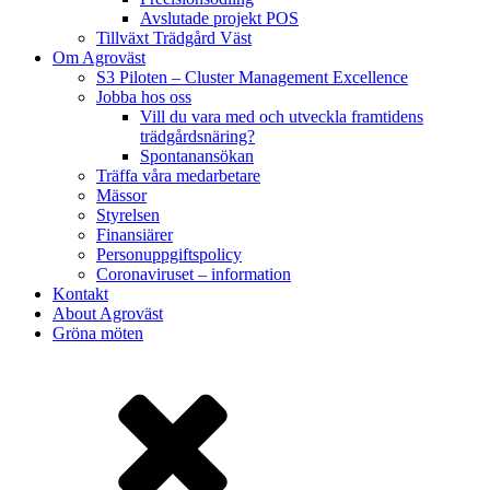
Avslutade projekt POS
Tillväxt Trädgård Väst
Om Agroväst
S3 Piloten – Cluster Management Excellence
Jobba hos oss
Vill du vara med och utveckla framtidens
trädgårdsnäring?
Spontanansökan
Träffa våra medarbetare
Mässor
Styrelsen
Finansiärer
Personuppgiftspolicy
Coronaviruset – information
Kontakt
About Agroväst
Gröna möten