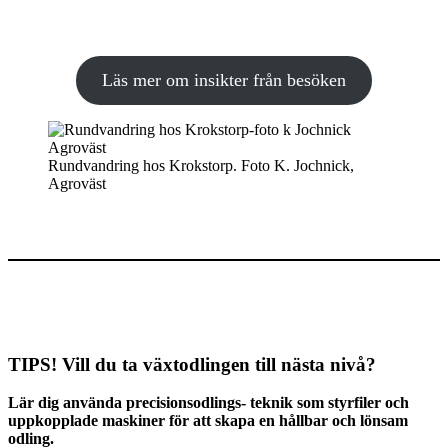
Läs mer om insikter från besöken
Rundvandring hos Krokstorp. Foto K. Jochnick,
Agroväst
TIPS! Vill du ta växtodlingen till nästa nivå?
Lär dig använda precisionsodlings- teknik som styrfiler och
uppkopplade maskiner för att skapa en hållbar och lönsam
odling.