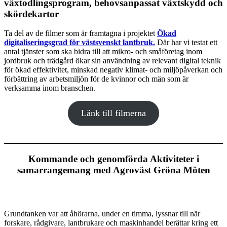
växtodlingsprogram, behovsanpassat växtskydd och
skördekartor
Ta del av de filmer som är framtagna i projektet
Ökad
digitaliseringsgrad för västsvenskt lantbruk.
Där har vi testat ett
antal tjänster som ska bidra till att mikro- och småföretag inom
jordbruk och trädgård ökar sin användning av relevant digital teknik
för ökad effektivitet, minskad negativ klimat- och miljöpåverkan och
förbättring av arbetsmiljön för de kvinnor och män som är
verksamma inom branschen.
Länk till filmerna
Kommande och genomförda Aktiviteter i
samarrangemang med Agroväst Gröna Möten
Grundtanken var att åhörarna, under en timma, lyssnar till när
forskare, rådgivare, lantbrukare och maskinhandel berättar kring ett