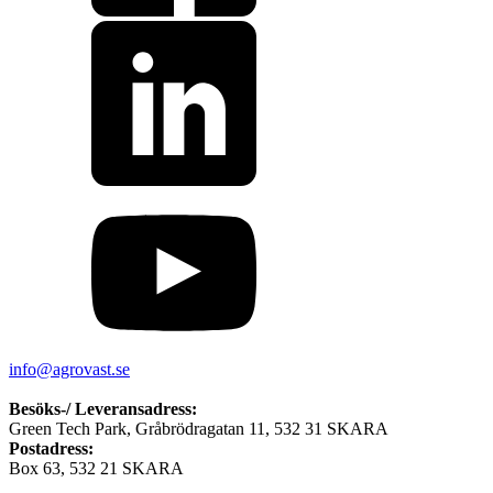
info@agrovast.se
Besöks-/ Leveransadress:
Green Tech Park, Gråbrödragatan 11, 532 31 SKARA
Postadress:
Box 63, 532 21 SKARA