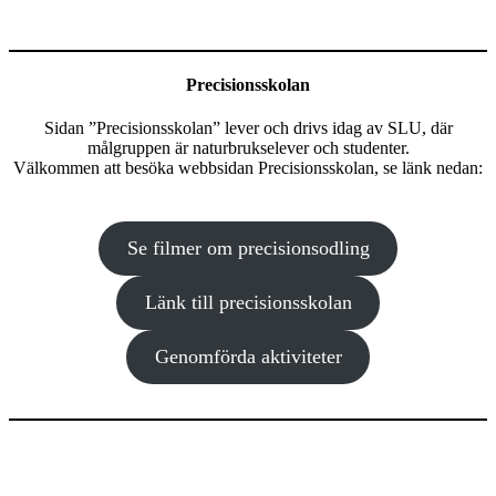
Precisionsskolan
Sidan ”Precisionsskolan” lever och drivs idag av SLU, där
målgruppen är naturbrukselever och studenter.
Välkommen att besöka webbsidan Precisionsskolan, se länk nedan:
Se filmer om precisionsodling
Länk till precisionsskolan
Genomförda aktiviteter