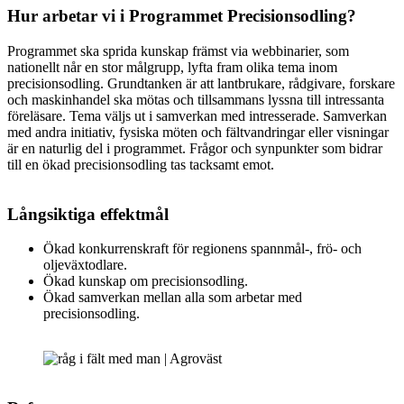
Hur arbetar vi i Programmet Precisionsodling?
Programmet ska sprida kunskap främst via webbinarier, som
nationellt når en stor målgrupp, lyfta fram olika tema inom
precisionsodling. Grundtanken är att lantbrukare, rådgivare, forskare
och maskinhandel ska mötas och tillsammans lyssna till intressanta
föreläsare. Tema väljs ut i samverkan med intresserade. Samverkan
med andra initiativ, fysiska möten och fältvandringar eller visningar
är en naturlig del i programmet. Frågor och synpunkter som bidrar
till en ökad precisionsodling tas tacksamt emot.
Långsiktiga effektmål
Ökad konkurrenskraft för regionens spannmål-, frö- och
oljeväxtodlare.
Ökad kunskap om precisionsodling.
Ökad samverkan mellan alla som arbetar med
precisionsodling.