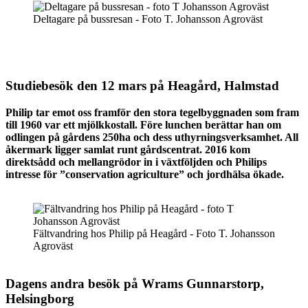
Deltagare på bussresan - Foto T. Johansson Agroväst
Studiebesök den 12 mars på Heagård, Halmstad
Philip tar emot oss framför den stora tegelbyggnaden som fram
till 1960 var ett mjölkkostall. Före lunchen berättar han om
odlingen på gårdens 250ha och dess uthyrningsverksamhet. All
åkermark ligger samlat runt gårdscentrat. 2016 kom
direktsådd och mellangrödor in i växtföljden och Philips
intresse för ”conservation agriculture” och jordhälsa ökade.
Fältvandring hos Philip på Heagård - Foto T. Johansson
Agroväst
Dagens andra besök på Wrams Gunnarstorp,
Helsingborg