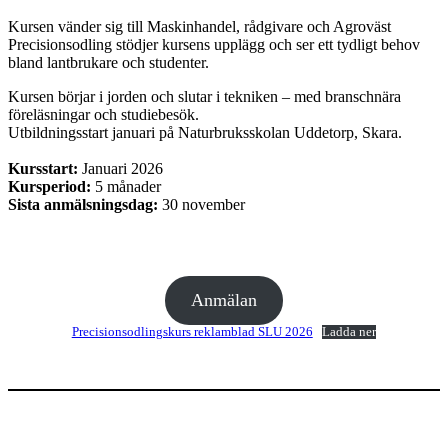
Kursen vänder sig till Maskinhandel, rådgivare och Agroväst
Precisionsodling stödjer kursens upplägg och ser ett tydligt behov
bland lantbrukare och studenter.
Kursen börjar i jorden och slutar i tekniken – med branschnära
föreläsningar och studiebesök.
Utbildningsstart januari på Naturbruksskolan Uddetorp, Skara.
Kursstart:
Januari 2026
Kursperiod:
5 månader
Sista anmälsningsdag:
30 november
Anmälan
Precisionsodlingskurs reklamblad SLU 2026
Ladda ner