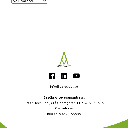
Nyhetsarkiv
info@agrovast.se
Besöks-/ Leveransadress:
Green Tech Park, Gråbrödragatan 11, 532 31 SKARA
Postadress:
Box 63, 532 21 SKARA