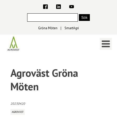
Gröna Möten
∣
SmartAgri
Agroväst Gröna
Möten
20230420
AGROVÄST