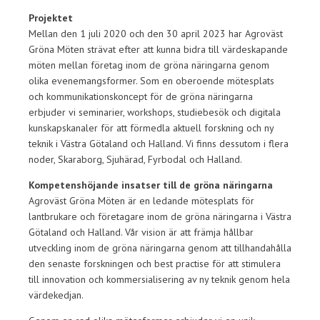
Projektet
Mellan den 1 juli 2020 och den 30 april 2023 har Agroväst
Gröna Möten strävat efter att kunna bidra till värdeskapande
möten mellan företag inom de gröna näringarna genom
olika evenemangsformer. Som en oberoende mötesplats
och kommunikationskoncept för de gröna näringarna
erbjuder vi seminarier, workshops, studiebesök och digitala
kunskapskanaler för att förmedla aktuell forskning och ny
teknik i Västra Götaland och Halland. Vi finns dessutom i flera
noder, Skaraborg, Sjuhärad, Fyrbodal och Halland.
Kompetenshöjande insatser till de gröna näringarna
Agroväst Gröna Möten är en ledande mötesplats för
lantbrukare och företagare inom de gröna näringarna i Västra
Götaland och Halland. Vår vision är att främja hållbar
utveckling inom de gröna näringarna genom att tillhandahålla
den senaste forskningen och best practise för att stimulera
till innovation och kommersialisering av ny teknik genom hela
värdekedjan.