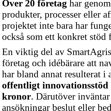
Över 20 företag
har genom 
produkter, processer eller af
projektet inte bara har fung
också som ett konkret stöd f
En viktig del av SmartAgris 
företag och idébärare att na
har bland annat resulterat i a
offentligt innovationsstö
kronor
. Därutöver inväntar
ansökningar beslut eller be