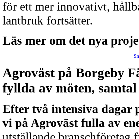
för ett mer innovativt, håll
lantbruk fortsätter.
Läs mer om det nya proje
Sm
Agroväst på Borgeby Fä
fyllda av möten, samtal
Efter två intensiva dagar
vi på Agroväst fulla av en
utställande branschföretag