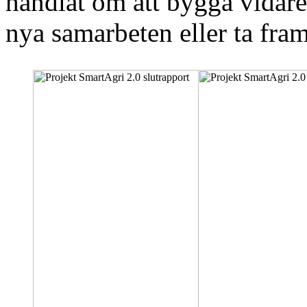
handlat om att bygga vidare 
nya samarbeten eller ta fram