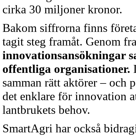
cirka 30 miljoner kronor.
Bakom siffrorna finns föret
tagit steg framåt. Genom f
innovationsansökningar sa
offentliga organisationer.
D
samman rätt aktörer – och p
det enklare för innovation at
lantbrukets behov.
SmartAgri har också bidragi