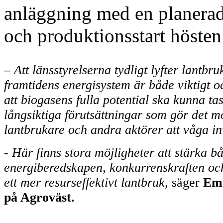
anläggning med en planera
och produktionsstart hösten
– Att länsstyrelserna tydligt lyfter lantbruk
framtidens energisystem är både viktigt 
att biogasens fulla potential ska kunna tas
långsiktiga förutsättningar som gör det mö
lantbrukare och andra aktörer att våga in
- Här finns stora möjligheter att stärka b
energiberedskapen, konkurrenskraften och
ett mer resurseffektivt lantbruk,
säger
Em
på Agroväst.