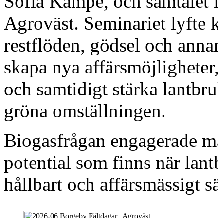
Sofia Kämpe, och samtalet l
Agroväst. Seminariet lyfte
restflöden, gödsel och anna
skapa nya affärsmöjligheter
och samtidigt stärka lantbru
gröna omställningen.
Biogasfrågan engagerade må
potential som finns när lantb
hållbart och affärsmässigt sä