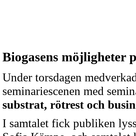
Biogasens möjligheter 
Under torsdagen medverkad
seminariescenen med semin
substrat, rötrest och busi
I samtalet fick publiken ly