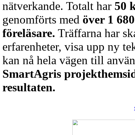
nätverkande. Totalt har
50 
genomförts med
över 1 680
föreläsare.
Träffarna har ska
erfarenheter, visa upp ny t
kan nå hela vägen till anvä
SmartAgris projekthemsida
resultaten.