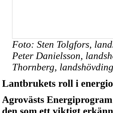
Foto: Sten Tolgfors, lan
Peter Danielsson, lands
Thornberg, landshövding
Lantbrukets roll i energi
Agrovästs Energiprogram 
den som ett viktigt erkänn