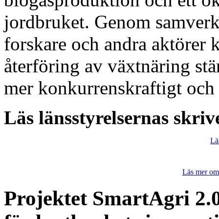
jordbruket. Genom samverka
forskare och andra aktörer
återföring av växtnäring stär
mer konkurrenskraftigt och 
Läs länsstyrelsernas skrive
Län
Läs mer om
Projektet SmartAgri 2.0