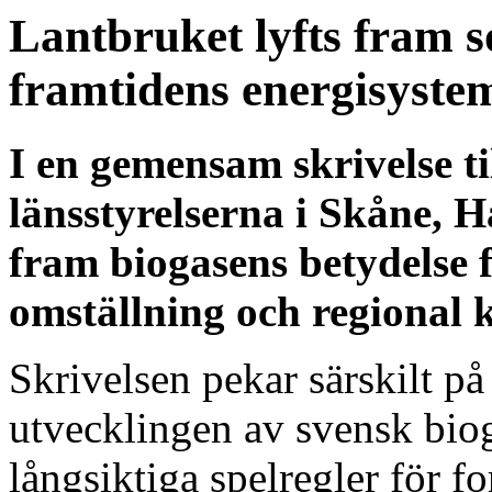
Lantbruket lyfts fram s
framtidens energisyste
I en gemensam skrivelse til
länsstyrelserna i Skåne, 
fram biogasens betydelse 
omställning och regional 
Skrivelsen pekar särskilt på 
utvecklingen av svensk bio
långsiktiga spelregler för for