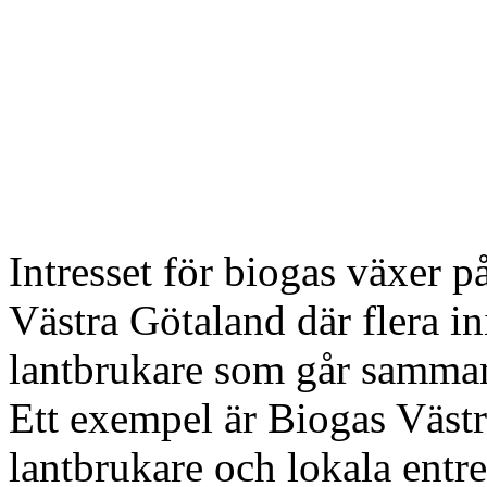
Intresset för biogas växer på
Västra Götaland där flera in
lantbrukare som går samma
Ett exempel är Biogas Väst
lantbrukare och lokala entre