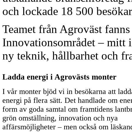
och lockade 18 500 besökar
Teamet från Agroväst fanns 
Innovationsområdet – mitt 
ny teknik, hållbarhet och fr
Ladda energi i Agrovästs monter
I vår monter bjöd vi in besökarna att ladd
energi på flera sätt. Det handlade om ener
form av goda samtal om framtidens lantb
grön omställning, innovation och nya
affärsmöjligheter – men också om läskan