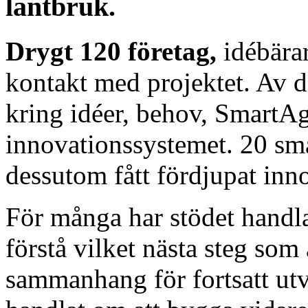
lantbruk.
Drygt 120 företag,
idébärar
kontakt med projektet. Av 
kring idéer, behov, SmartAg
innovationssystemet. 20 sm
dessutom fått fördjupat inn
För många har stödet handla
förstå vilket nästa steg som ä
sammanhang för fortsatt utv