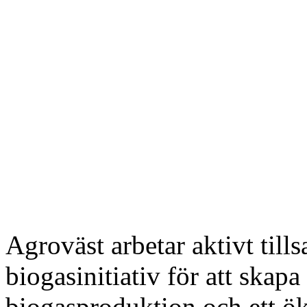
Agroväst arbetar aktivt til
biogasinitiativ för att skapa
biogasproduktion och ett ök