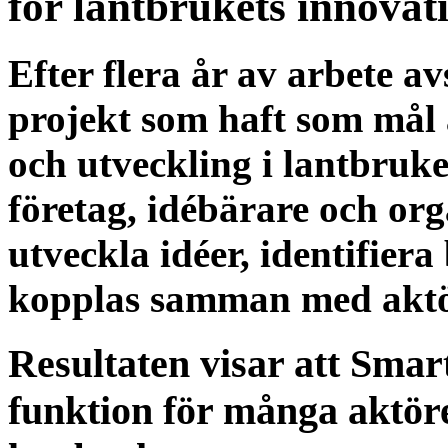
för lantbrukets innovat
Efter flera år av arbete a
projekt som haft som mål 
och utveckling i lantbruk
företag, idébärare och orga
utveckla idéer, identifiera
kopplas samman med aktör
Resultaten visar att Smart
funktion för många aktörer