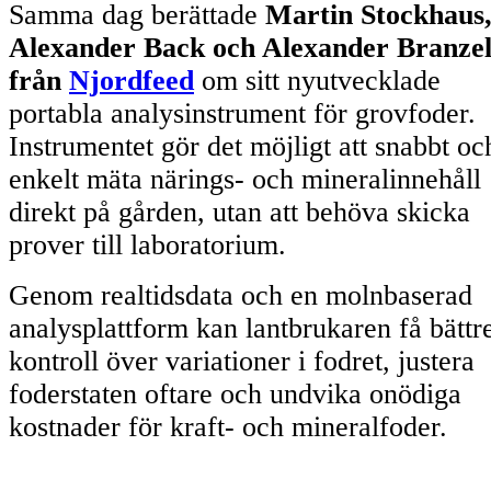
Samma dag berättade
Martin Stockhaus
Alexander Back och Alexander Branzel
från
Njordfeed
om sitt nyutvecklade
portabla analysinstrument för grovfoder.
Instrumentet gör det möjligt att snabbt oc
enkelt mäta närings- och mineralinnehåll
direkt på gården, utan att behöva skicka
prover till laboratorium.
Genom realtidsdata och en molnbaserad
analysplattform kan lantbrukaren få bättr
kontroll över variationer i fodret, justera
foderstaten oftare och undvika onödiga
kostnader för kraft- och mineralfoder.