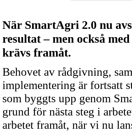
När SmartAgri 2.0 nu avsl
resultat – men också med 
krävs framåt.
Behovet av rådgivning, samv
implementering är fortsatt s
som byggts upp genom Smart
grund för nästa steg i arbete
arbetet framåt, när vi nu la