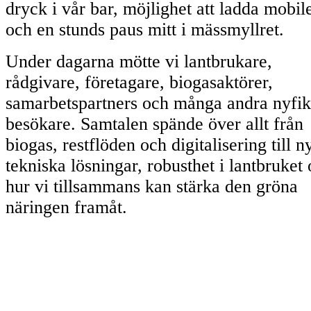
dryck i vår bar, möjlighet att ladda mobil
och en stunds paus mitt i mässmyllret.
Under dagarna mötte vi lantbrukare,
rådgivare, företagare, biogasaktörer,
samarbetspartners och många andra nyfi
besökare. Samtalen spände över allt från
biogas, restflöden och digitalisering till n
tekniska lösningar, robusthet i lantbruket
hur vi tillsammans kan stärka den gröna
näringen framåt.