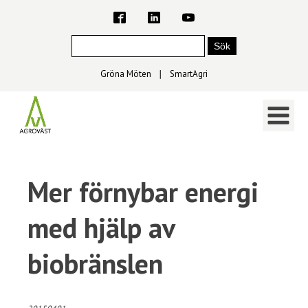
Gröna Möten
∣
SmartAgri
Mer förnybar energi
med hjälp av
biobränslen