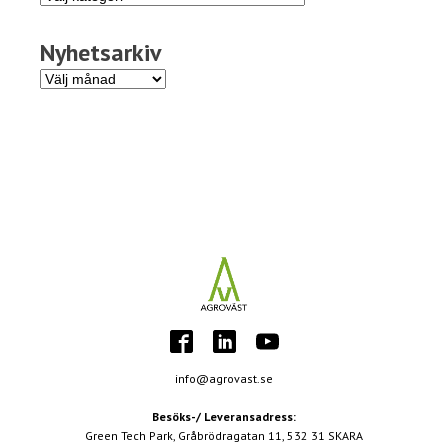
Nyhetsarkiv
Nyhetsarkiv
info@agrovast.se
Besöks-/ Leveransadress:
Green Tech Park, Gråbrödragatan 11, 532 31 SKARA