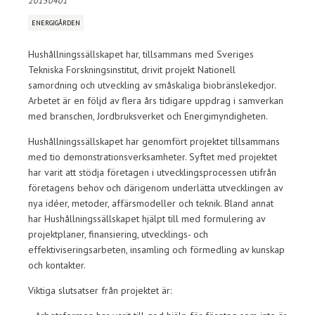
20150401
ENERGIGÅRDEN
Hushållningssällskapet har, tillsammans med Sveriges
Tekniska Forskningsinstitut, drivit projekt Nationell
samordning och utveckling av småskaliga biobränslekedjor.
Arbetet är en följd av flera års tidigare uppdrag i samverkan
med branschen, Jordbruksverket och Energimyndigheten.
Hushållningssällskapet har genomfört projektet tillsammans
med tio demonstrationsverksamheter. Syftet med projektet
har varit att stödja företagen i utvecklingsprocessen utifrån
företagens behov och därigenom underlätta utvecklingen av
nya idéer, metoder, affärsmodeller och teknik. Bland annat
har Hushållningssällskapet hjälpt till med formulering av
projektplaner, finansiering, utvecklings- och
effektiviseringsarbeten, insamling och förmedling av kunskap
och kontakter.
Viktiga slutsatser från projektet är: