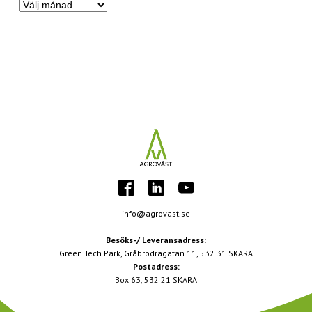
Nyhetsarkiv
info@agrovast.se
Besöks-/ Leveransadress:
Green Tech Park, Gråbrödragatan 11, 532 31 SKARA
Postadress:
Box 63, 532 21 SKARA