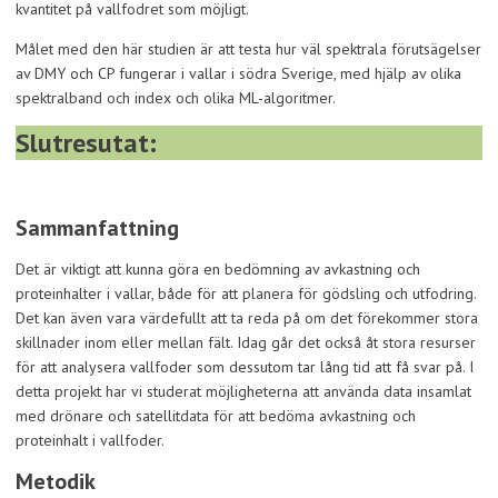
kvantitet på vallfodret som möjligt.
Målet med den här studien är att testa hur väl spektrala förutsägelser
av DMY och CP fungerar i vallar i södra Sverige, med hjälp av olika
spektralband och index och olika ML-algoritmer.
Slutresutat:
Sammanfattning
Det är viktigt att kunna göra en bedömning av avkastning och
proteinhalter i vallar, både för att planera för gödsling och utfodring.
Det kan även vara värdefullt att ta reda på om det förekommer stora
skillnader inom eller mellan fält. Idag går det också åt stora resurser
för att analysera vallfoder som dessutom tar lång tid att få svar på. I
detta projekt har vi studerat möjligheterna att använda data insamlat
med drönare och satellitdata för att bedöma avkastning och
proteinhalt i vallfoder.
Metodik