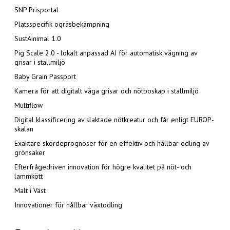
SNP Prisportal
Platsspecifik ogräsbekämpning
SustAinimal 1.0
Pig Scale 2.0 - lokalt anpassad AI för automatisk vägning av
grisar i stallmiljö
Baby Grain Passport
Kamera för att digitalt väga grisar och nötboskap i stallmiljö
Multiflow
Digital klassificering av slaktade nötkreatur och får enligt EUROP-
skalan
Exaktare skördeprognoser för en effektiv och hållbar odling av
grönsaker
Efterfrågedriven innovation för högre kvalitet på nöt- och
lammkött
Malt i Väst
Innovationer för hållbar växtodling