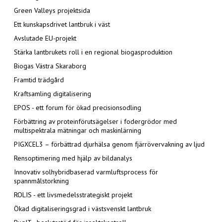
Green Valleys projektsida
Ett kunskapsdrivet lantbruk i väst
Avslutade EU-projekt
Stärka lantbrukets roll i en regional biogasproduktion
Biogas Västra Skaraborg
Framtid trädgård
Kraftsamling digitalisering
EPOS - ett forum för ökad precisionsodling
Förbättring av proteinförutsägelser i fodergrödor med
multispektrala mätningar och maskinlärning
PIGXCEL3 – förbättrad djurhälsa genom fjärrövervakning av ljud
Rensoptimering med hjälp av bildanalys
Innovativ solhybridbaserad varmluftsprocess för
spannmålstorkning
ROLIS - ett livsmedelsstrategiskt projekt
Ökad digitaliseringsgrad i västsvenskt lantbruk