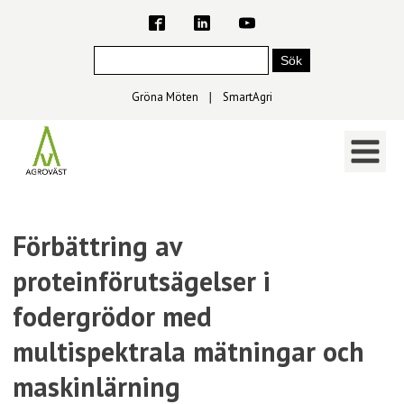
Gröna Möten
∣
SmartAgri
Förbättring av
proteinförutsägelser i
fodergrödor med
multispektrala mätningar och
maskinlärning