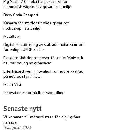
Pig Scale 2.0 - lokalt anpassad AI för
automatisk vägning av grisar i stallmiljö
Baby Grain Passport
Kamera för att digitalt väga grisar och
nötboskap i stallmiljö
Multiflow
Digital klassificering av slaktade nötkreatur och
får enligt EUROP-skalan
Exaktare skördeprognoser för en effektiv och
hållbar odling av grönsaker
Efterfrågedriven innovation för högre kvalitet
på nöt- och lammkött
Malt i Väst
Innovationer för hållbar växtodling
Senaste nytt
Välkommen till mötesplatsen för dig i gröna
näringar
5 augusti, 2026