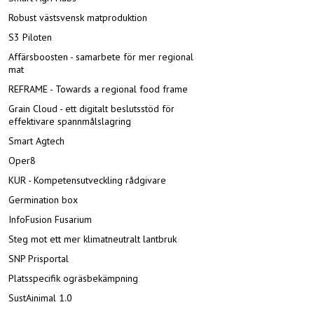
Robust västsvensk matproduktion
S3 Piloten
Affärsboosten - samarbete för mer regional
mat
REFRAME - Towards a regional food frame
Grain Cloud - ett digitalt beslutsstöd för
effektivare spannmålslagring
Smart Agtech
Oper8
KUR - Kompetensutveckling rådgivare
Germination box
InfoFusion Fusarium
Steg mot ett mer klimatneutralt lantbruk
SNP Prisportal
Platsspecifik ogräsbekämpning
SustAinimal 1.0