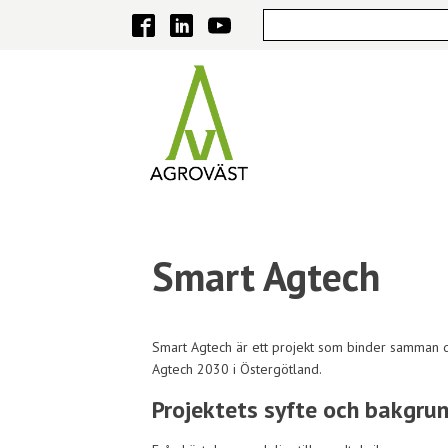
Smart Agtech
Smart Agtech är ett projekt som binder samman d
Agtech 2030 i Östergötland.
Projektets syfte och bakgru