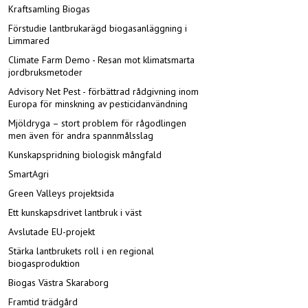
Kraftsamling Biogas
Förstudie lantbrukarägd biogasanläggning i
Limmared
Climate Farm Demo - Resan mot klimatsmarta
jordbruksmetoder
Advisory Net Pest - förbättrad rådgivning inom
Europa för minskning av pesticidanvändning
Mjöldryga – stort problem för rågodlingen
men även för andra spannmålsslag
Kunskapspridning biologisk mångfald
SmartAgri
Green Valleys projektsida
Ett kunskapsdrivet lantbruk i väst
Avslutade EU-projekt
Stärka lantbrukets roll i en regional
biogasproduktion
Biogas Västra Skaraborg
Framtid trädgård