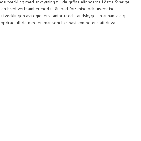
gsutveckling med anknytning till de gröna näringarna i östra Sverige.
 en bred verksamhet med tillämpad forskning och utveckling.
 utvecklingen av regionens lantbruk och landsbygd. En annan viktig
gsuppdrag till de medlemmar som har bäst kompetens att driva