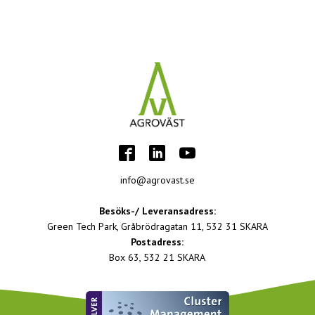
info@agrovast.se
Besöks-/ Leveransadress:
Green Tech Park, Gråbrödragatan 11, 532 31 SKARA
Postadress:
Box 63, 532 21 SKARA