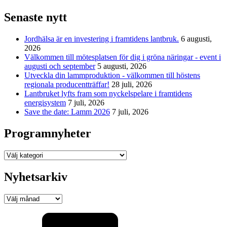
Senaste nytt
Jordhälsa är en investering i framtidens lantbruk.
6 augusti,
2026
Välkommen till mötesplatsen för dig i gröna näringar - event i
augusti och september
5 augusti, 2026
Utveckla din lammproduktion - välkommen till höstens
regionala producentträffar!
28 juli, 2026
Lantbruket lyfts fram som nyckelspelare i framtidens
energisystem
7 juli, 2026
Save the date: Lamm 2026
7 juli, 2026
Programnyheter
Programnyheter
Nyhetsarkiv
Nyhetsarkiv