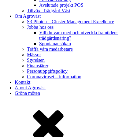
Avslutade projekt POS
Tillväxt Trädgård Väst
Om Agroväst
S3 Piloten – Cluster Management Excellence
Jobba hos oss
Vill du vara med och utveckla framtidens
trädgårdsnäring?
Spontanansökan
Träffa våra medarbetare
Mässor
Styrelsen
Finansiärer
Personuppgiftspolicy
Coronaviruset – information
Kontakt
About Agroväst
Gröna möten