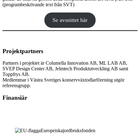
(programbeskrivande text från SVT)
Se avsnittet här
Projektpartners
Partners i projektet är Columella Innovation AB, ML LAB AB,
SVEP Design Center AB, Jelmtech Produktutveckling AB samt
Toppfrys AB.
Medlemmar i Västra Sveriges konservväxtodlarförening utgör
referensgrupp.
Finansiär