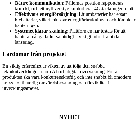
Bättre kommunikation
: Fällornas position rapporteras
korrekt, och ett nytt verktyg kontrollerar 4G-täckningen i fält.
Effektivare energiförsörjning
: Litiumbatterier har ersatt
blybatterier, vilket minskar energiförbrukningen och förenklar
hanteringen.
Systemet klarar skalning
: Plattformen har testats för att
hantera många fällor samtidigt – viktigt inför framtida
lansering.
Lärdomar från projektet
En viktig erfarenhet är vikten av att följa den snabba
teknikutvecklingen inom AI och digital övervakning. För att
produkten ska vara konkurrenskraftig och inte snabbt bli omodern
krävs kontinuerlig omvärldsbevakning och flexibilitet i
utvecklingsarbetet.
NYHET