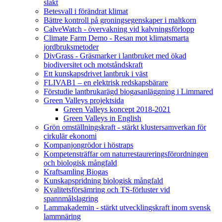
slakt
Betesvall i förändrat klimat
Bättre kontroll på groningsegenskaper i maltkorn
CalveWatch - övervakning vid kalvningsförlopp
Climate Farm Demo - Resan mot klimatsmarta
jordbruksmetoder
DivGrass - Gräsmarker i lantbruket med ökad
biodiversitet och motståndskraft
Ett kunskapsdrivet lantbruk i väst
FLIVAB1 – en elektrisk redskapsbärare
Förstudie lantbrukarägd biogasanläggning i Limmared
Green Valleys projektsida
Green Valleys koncept 2018-2021
Green Valleys in English
Grön omställningskraft - stärkt klustersamverkan för
cirkulär ekonomi
Kompanjongrödor i höstraps
Kompetensträffar om naturrestaureringsförordningen
och biologisk mångfald
Kraftsamling Biogas
Kunskapspridning biologisk mångfald
Kvalitetsförsämring och TS-förluster vid
spannmålslagring
Lammakademin - stärkt utvecklingskraft inom svensk
lammnäring