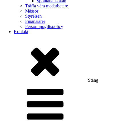
Spontanansökan
Träffa våra medarbetare
Mässor
Styrelsen
Finansiärer
Personuppgiftspolicy
Kontakt
Stäng