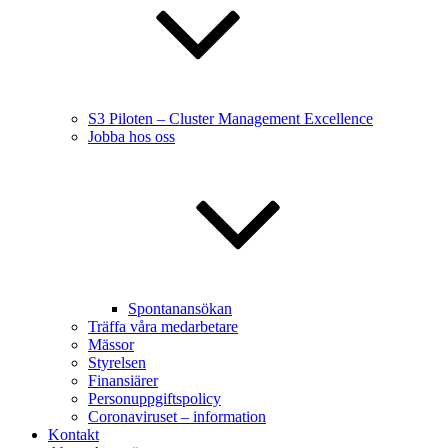
S3 Piloten – Cluster Management Excellence
Jobba hos oss
Spontanansökan
Träffa våra medarbetare
Mässor
Styrelsen
Finansiärer
Personuppgiftspolicy
Coronaviruset – information
Kontakt