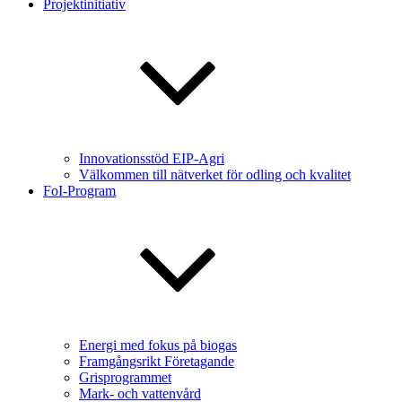
Projektinitiativ
Innovationsstöd EIP-Agri
Välkommen till nätverket för odling och kvalitet
FoI-Program
Energi med fokus på biogas
Framgångsrikt Företagande
Grisprogrammet
Mark- och vattenvård