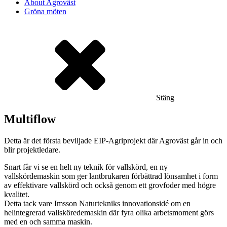
About Agroväst
Gröna möten
Stäng
Multiflow
Detta är det första beviljade EIP-Agriprojekt där Agroväst går in och
blir projektledare.
Snart får vi se en helt ny teknik för vallskörd, en ny
vallskördemaskin som ger lantbrukaren förbättrad lönsamhet i form
av effektivare vallskörd och också genom ett grovfoder med högre
kvalitet.
Detta tack vare Imsson Naturtekniks innovationsidé om en
helintegrerad vallsköredemaskin där fyra olika arbetsmoment görs
med en och samma maskin.