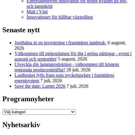
Efterfrågedriven innovation för högre kvalitet på nöt-
och lammkött
Malt i Väst
Innovationer för hållbar växtodling
Senaste nytt
Jordhälsa är en investering i framtidens lantbruk.
6 augusti,
2026
Välkommen till mötesplatsen för dig i gröna näringar - event i
augusti och september
5 augusti, 2026
Utveckla din lammproduktion - välkommen till höstens
regionala producentträffar!
28 juli, 2026
Lantbruket lyfts fram som nyckelspelare i framtidens
energisystem
7 juli, 2026
Save the date: Lamm 2026
7 juli, 2026
Programnyheter
Programnyheter
Nyhetsarkiv