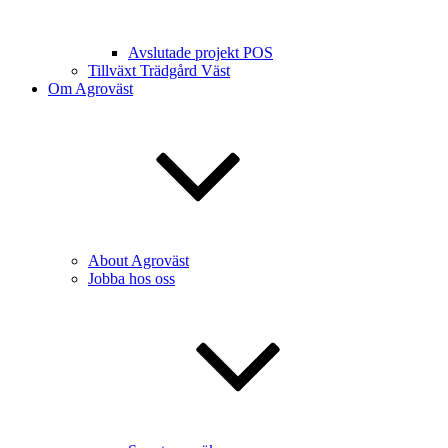
Avslutade projekt POS
Tillväxt Trädgård Väst
Om Agroväst
About Agroväst
Jobba hos oss