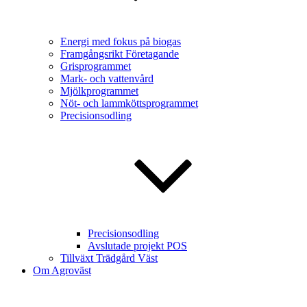
Energi med fokus på biogas
Framgångsrikt Företagande
Grisprogrammet
Mark- och vattenvård
Mjölkprogrammet
Nöt- och lammköttsprogrammet
Precisionsodling
Precisionsodling
Avslutade projekt POS
Tillväxt Trädgård Väst
Om Agroväst