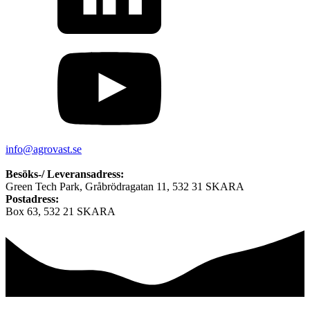
info@agrovast.se
Besöks-/ Leveransadress:
Green Tech Park, Gråbrödragatan 11, 532 31 SKARA
Postadress:
Box 63, 532 21 SKARA