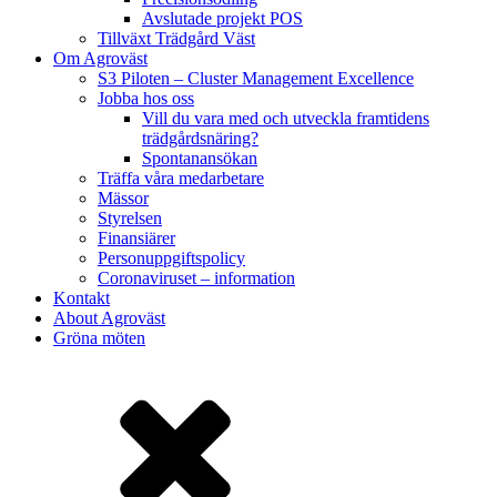
Avslutade projekt POS
Tillväxt Trädgård Väst
Om Agroväst
S3 Piloten – Cluster Management Excellence
Jobba hos oss
Vill du vara med och utveckla framtidens
trädgårdsnäring?
Spontanansökan
Träffa våra medarbetare
Mässor
Styrelsen
Finansiärer
Personuppgiftspolicy
Coronaviruset – information
Kontakt
About Agroväst
Gröna möten