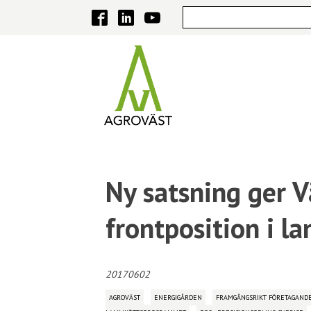
Ny satsning ger 
frontposition i la
20170602
AGROVÄST
ENERGIGÅRDEN
FRAMGÅNGSRIKT FÖRETAGAND