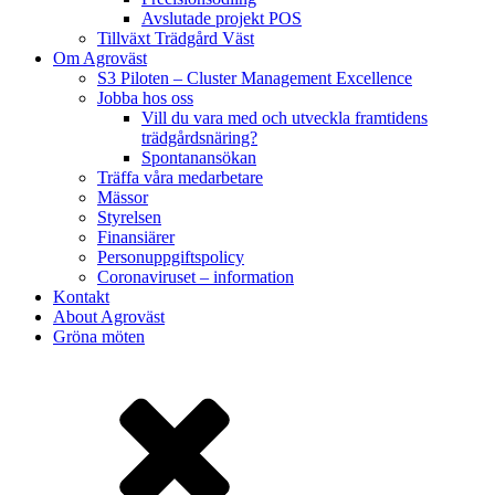
Avslutade projekt POS
Tillväxt Trädgård Väst
Om Agroväst
S3 Piloten – Cluster Management Excellence
Jobba hos oss
Vill du vara med och utveckla framtidens
trädgårdsnäring?
Spontanansökan
Träffa våra medarbetare
Mässor
Styrelsen
Finansiärer
Personuppgiftspolicy
Coronaviruset – information
Kontakt
About Agroväst
Gröna möten