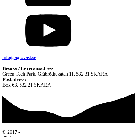
info@agrovast.se
Besöks-/ Leveransadress:
Green Tech Park, Gråbrödragatan 11, 532 31 SKARA
Postadress:
Box 63, 532 21 SKARA
© 2017 -