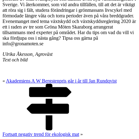
Sverige. Vi återkommer, som vid andra tillfällen, till att det är viktigt
att röra sig i fält, studera förändringar i grönmassans livscykel med
förmodade längre våta och torra perioder även på våra breddgrader.
Evenemanget med tema växtskydd och växtskyddsreglering 2020 är
ett i raden av tre som Gröna Möten Skaraborg arrangerat
tillsammans med experter på området. Har du tips om vad du vill vi
ska fördjupa oss i nästa gång? Tipsa oss gärna på
info@gronamoten.se
Ulrika Åkesson, Agroväst
Text och bild
«
Akademiens A W Bergstenpris går i år till Jan Rundqvist
Fortsatt negativ trend för ekologisk mat
»