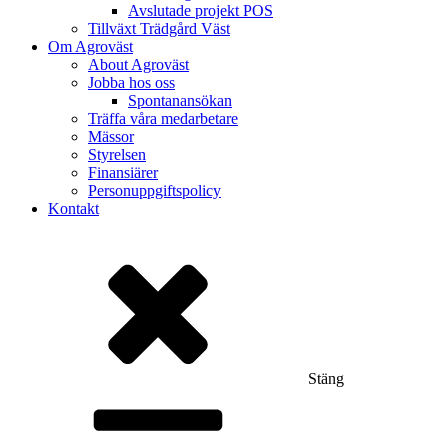
Avslutade projekt POS
Tillväxt Trädgård Väst
Om Agroväst
About Agroväst
Jobba hos oss
Spontanansökan
Träffa våra medarbetare
Mässor
Styrelsen
Finansiärer
Personuppgiftspolicy
Kontakt
Stäng