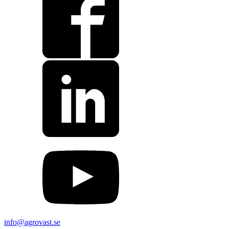
info@agrovast.se