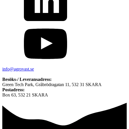
info@agrovast.se
Besöks-/ Leveransadress:
Green Tech Park, Gråbrödragatan 11, 532 31 SKARA
Postadress:
Box 63, 532 21 SKARA