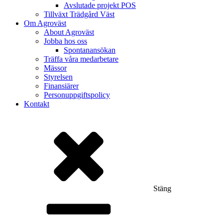
Avslutade projekt POS
Tillväxt Trädgård Väst
Om Agroväst
About Agroväst
Jobba hos oss
Spontanansökan
Träffa våra medarbetare
Mässor
Styrelsen
Finansiärer
Personuppgiftspolicy
Kontakt
Stäng