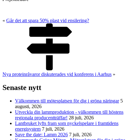
«
Går det att spara 50% plast vid ensilering?
Nya proteinråvaror diskuterades vid konferens i Aarhus
»
Senaste nytt
Välkommen till mötesplatsen för dig i gröna näringar
5
augusti, 2026
Utveckla din lammproduktion - välkommen till höstens
regionala producentträffar!
28 juli, 2026
Lantbruket lyfts fram som nyckelspelare i framtidens
energisystem
7 juli, 2026
Save the date: Lamm 2026
7 juli, 2026