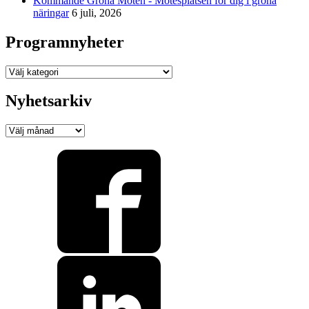
Kommande Gröna Möten - Mötesplatsen för dig i gröna
näringar
6 juli, 2026
Programnyheter
Programnyheter
Nyhetsarkiv
Nyhetsarkiv