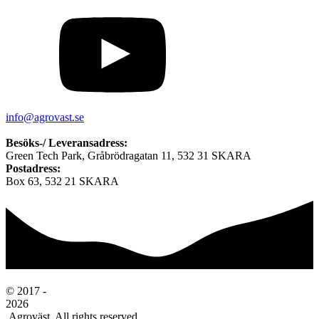
info@agrovast.se
Besöks-/ Leveransadress:
Green Tech Park, Gråbrödragatan 11, 532 31 SKARA
Postadress:
Box 63, 532 21 SKARA
© 2017 -
2026
Agroväst. All rights reserved.