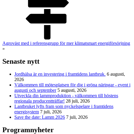
Agroväst med i referensgrupp för mer klimatsmart energiförsörjning
»
Senaste nytt
Jordhälsa är en investering i framtidens lantbruk.
6 augusti,
2026
Välkommen till mötesplatsen för dig i gröna näringar - event i
augusti och september
5 augusti, 2026
Utveckla din lammproduktion - välkommen till höstens
regionala producentträffar!
28 juli, 2026
Lantbruket lyfts fram som nyckelspelare i framtidens
energisystem
7 juli, 2026
Save the date: Lamm 2026
7 juli, 2026
Programnyheter