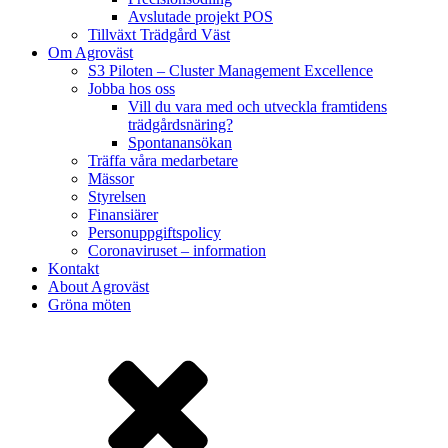
Avslutade projekt POS
Tillväxt Trädgård Väst
Om Agroväst
S3 Piloten – Cluster Management Excellence
Jobba hos oss
Vill du vara med och utveckla framtidens
trädgårdsnäring?
Spontanansökan
Träffa våra medarbetare
Mässor
Styrelsen
Finansiärer
Personuppgiftspolicy
Coronaviruset – information
Kontakt
About Agroväst
Gröna möten