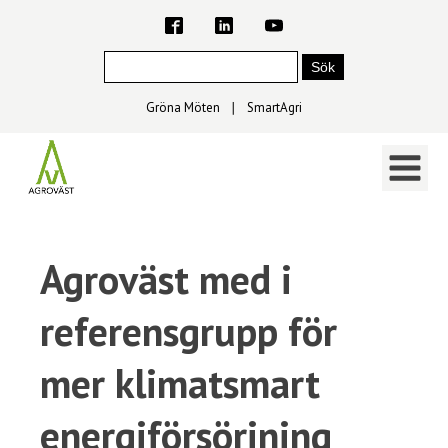
Gröna Möten
∣
SmartAgri
Agroväst med i
referensgrupp för
mer klimatsmart
energiförsörjning