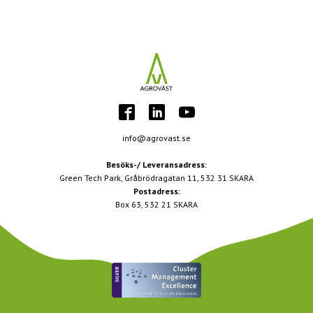
info@agrovast.se
Besöks-/ Leveransadress:
Green Tech Park, Gråbrödragatan 11, 532 31 SKARA
Postadress:
Box 63, 532 21 SKARA