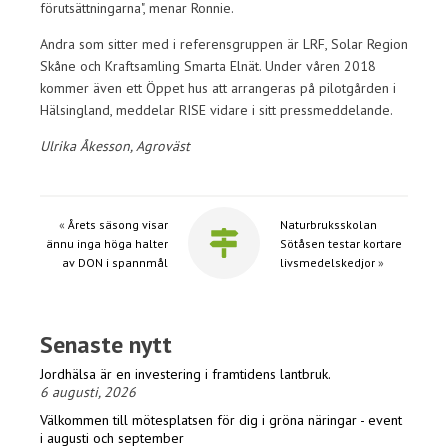
förutsättningarna", menar Ronnie.
Andra som sitter med i referensgruppen är LRF, Solar Region
Skåne och Kraftsamling Smarta Elnät. Under våren 2018
kommer även ett Öppet hus att arrangeras på pilotgården i
Hälsingland, meddelar RISE vidare i sitt pressmeddelande.
Ulrika Åkesson, Agroväst
«
Årets säsong visar
Naturbruksskolan
ännu inga höga halter
Sötåsen testar kortare
av DON i spannmål
livsmedelskedjor
»
Senaste nytt
Jordhälsa är en investering i framtidens lantbruk.
6 augusti, 2026
Välkommen till mötesplatsen för dig i gröna näringar - event
i augusti och september