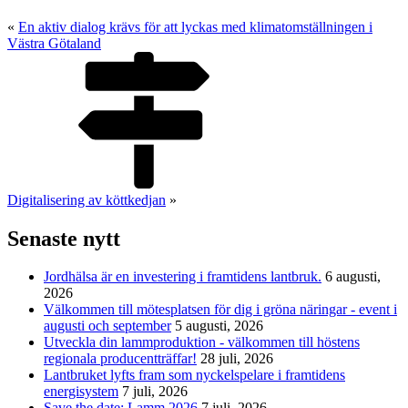
«
En aktiv dialog krävs för att lyckas med klimatomställningen i
Västra Götaland
Digitalisering av köttkedjan
»
Senaste nytt
Jordhälsa är en investering i framtidens lantbruk.
6 augusti,
2026
Välkommen till mötesplatsen för dig i gröna näringar - event i
augusti och september
5 augusti, 2026
Utveckla din lammproduktion - välkommen till höstens
regionala producentträffar!
28 juli, 2026
Lantbruket lyfts fram som nyckelspelare i framtidens
energisystem
7 juli, 2026
Save the date: Lamm 2026
7 juli, 2026