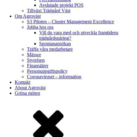
Avslutade projekt POS
Tillväxt Trädgård Väst
Om Agroväst
S3 Piloten – Cluster Management Excellence
Jobba hos oss
Vill du vara med och utveckla framtidens
trädgårdsnäring?
Spontanansökan
Träffa våra medarbetare
Mässor
Styrelsen
Finansiärer
Personuppgiftspolicy
Coronaviruset – information
Kontakt
About Agroväst
Gröna möten