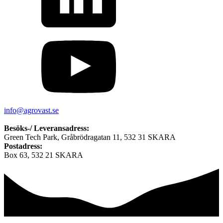
info@agrovast.se
Besöks-/ Leveransadress:
Green Tech Park, Gråbrödragatan 11, 532 31 SKARA
Postadress:
Box 63, 532 21 SKARA