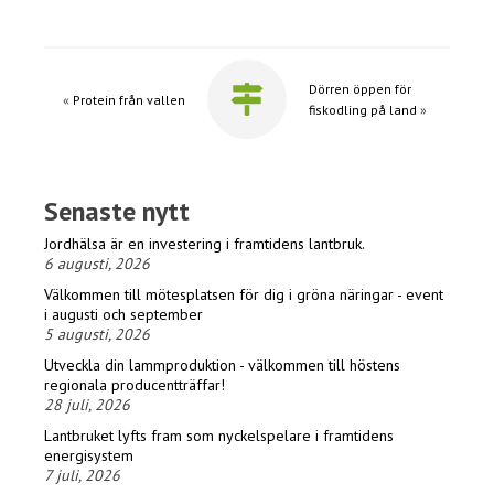
Dörren öppen för
«
Protein från vallen
fiskodling på land
»
Senaste nytt
Jordhälsa är en investering i framtidens lantbruk.
6 augusti, 2026
Välkommen till mötesplatsen för dig i gröna näringar - event
i augusti och september
5 augusti, 2026
Utveckla din lammproduktion - välkommen till höstens
regionala producentträffar!
28 juli, 2026
Lantbruket lyfts fram som nyckelspelare i framtidens
energisystem
7 juli, 2026