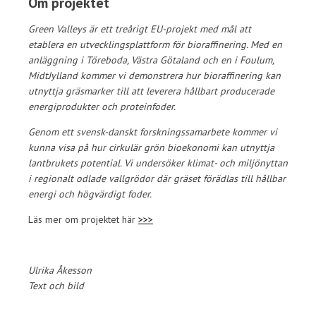
Om projektet
Green Valleys är ett treårigt EU-projekt med mål att
etablera en utvecklingsplattform för bioraffinering. Med en
anläggning i Töreboda, Västra Götaland och en i Foulum,
MidtJylland kommer vi demonstrera hur bioraffinering kan
utnyttja gräsmarker till att leverera hållbart producerade
energiprodukter och proteinfoder.
Genom ett svensk-danskt forskningssamarbete kommer vi
kunna visa på hur cirkulär grön bioekonomi kan utnyttja
lantbrukets potential. Vi undersöker klimat- och miljönyttan
i regionalt odlade vallgrödor där gräset förädlas till hållbar
energi och högvärdigt foder.
Läs mer om projektet här
>>>
Ulrika Åkesson
Text och bild