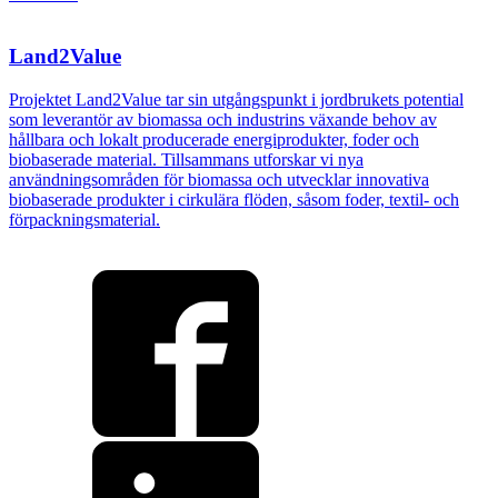
Land2Value
Projektet Land2Value tar sin utgångspunkt i jordbrukets potential
som leverantör av biomassa och industrins växande behov av
hållbara och lokalt producerade energiprodukter, foder och
biobaserade material. Tillsammans utforskar vi nya
användningsområden för biomassa och utvecklar innovativa
biobaserade produkter i cirkulära flöden, såsom foder, textil- och
förpackningsmaterial.