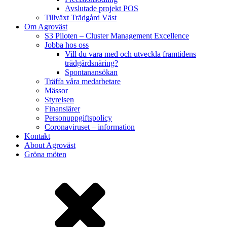
Avslutade projekt POS
Tillväxt Trädgård Väst
Om Agroväst
S3 Piloten – Cluster Management Excellence
Jobba hos oss
Vill du vara med och utveckla framtidens
trädgårdsnäring?
Spontanansökan
Träffa våra medarbetare
Mässor
Styrelsen
Finansiärer
Personuppgiftspolicy
Coronaviruset – information
Kontakt
About Agroväst
Gröna möten