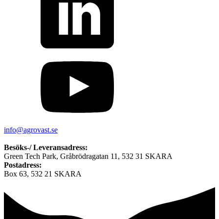
info@agrovast.se
Besöks-/ Leveransadress:
Green Tech Park, Gråbrödragatan 11, 532 31 SKARA
Postadress:
Box 63, 532 21 SKARA