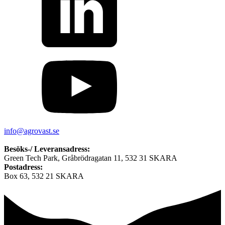
info@agrovast.se
Besöks-/ Leveransadress:
Green Tech Park, Gråbrödragatan 11, 532 31 SKARA
Postadress:
Box 63, 532 21 SKARA