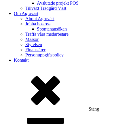
Avslutade projekt POS
Tillväxt Trädgård Väst
Om Agroväst
About Agroväst
Jobba hos oss
Spontanansökan
Träffa våra medarbetare
Mässor
Styrelsen
Finansiärer
Personuppgiftspolicy
Kontakt
Stäng