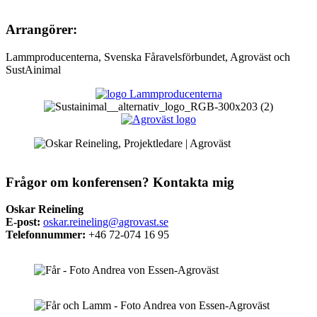
Arrangörer:
Lammproducenterna, Svenska Fåravelsförbundet, Agroväst och
SustAinimal
Frågor om konferensen? Kontakta mig
Oskar Reineling
E-post:
oskar.reineling@agrovast.se
Telefonnummer:
+46 72-074 16 95