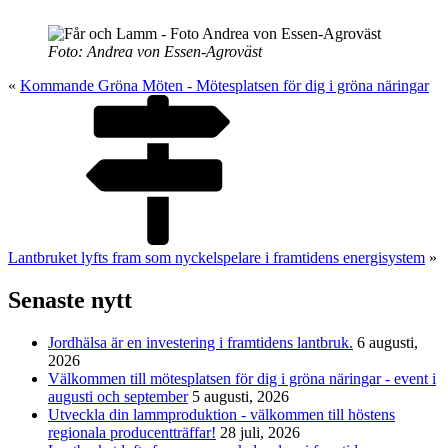
Foto: Andrea von Essen-Agroväst
«
Kommande Gröna Möten - Mötesplatsen för dig i gröna näringar
Lantbruket lyfts fram som nyckelspelare i framtidens energisystem
»
Senaste nytt
Jordhälsa är en investering i framtidens lantbruk.
6 augusti,
2026
Välkommen till mötesplatsen för dig i gröna näringar - event i
augusti och september
5 augusti, 2026
Utveckla din lammproduktion - välkommen till höstens
regionala producentträffar!
28 juli, 2026