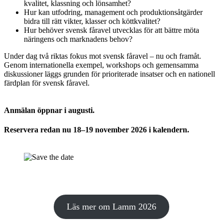
kvalitet, klassning och lönsamhet?
Hur kan utfodring, management och produktionsåtgärder
bidra till rätt vikter, klasser och köttkvalitet?
Hur behöver svensk fåravel utvecklas för att bättre möta
näringens och marknadens behov?
Under dag två riktas fokus mot svensk fåravel – nu och framåt.
Genom internationella exempel, workshops och gemensamma
diskussioner läggs grunden för prioriterade insatser och en nationell
färdplan för svensk fåravel.
Anmälan öppnar i augusti.
Reservera redan nu 18–19 november 2026 i kalendern.
Läs mer om Lamm 2026