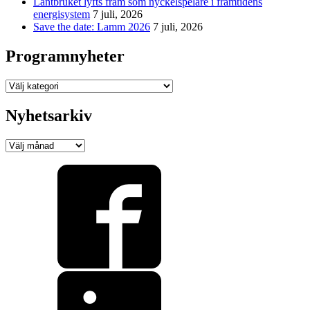
Lantbruket lyfts fram som nyckelspelare i framtidens
energisystem
7 juli, 2026
Save the date: Lamm 2026
7 juli, 2026
Programnyheter
Programnyheter
Nyhetsarkiv
Nyhetsarkiv