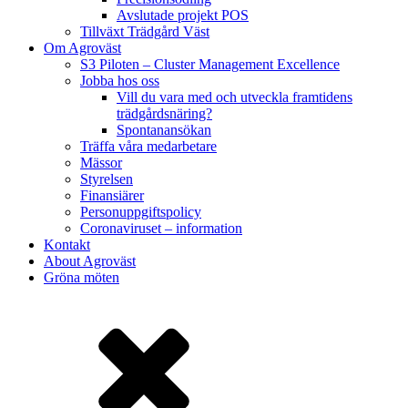
Avslutade projekt POS
Tillväxt Trädgård Väst
Om Agroväst
S3 Piloten – Cluster Management Excellence
Jobba hos oss
Vill du vara med och utveckla framtidens
trädgårdsnäring?
Spontanansökan
Träffa våra medarbetare
Mässor
Styrelsen
Finansiärer
Personuppgiftspolicy
Coronaviruset – information
Kontakt
About Agroväst
Gröna möten