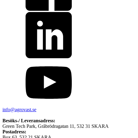
info@agrovast.se
Besöks-/ Leveransadress:
Green Tech Park, Gråbrödragatan 11, 532 31 SKARA
Postadress:
Box 63, 532 21 SKARA