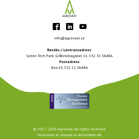
info@agrovast.se
Besöks-/ Leveransadress:
Green Tech Park, Gråbrödragatan 11, 532 31 SKARA
Postadress:
Box 63, 532 21 SKARA
© 2017 -
2026
Agroväst. All rights reserved.
Hemsidan är skapad av
AlizonWeb AB
.