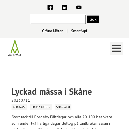
Gröna Möten
∣
SmartAgri
Lyckad mässa i Skåne
20230711
AGROVÄST
GRÖNA MÖTEN
SMARTAGRI
Stort tack till Borgeby Fältdagar och alla 20 100 besökare
som under två härliga dagar deltog på lantbruksmässan i