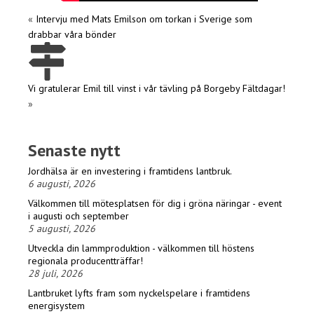
«
Intervju med Mats Emilson om torkan i Sverige som
drabbar våra bönder
Vi gratulerar Emil till vinst i vår tävling på Borgeby Fältdagar!
»
Senaste nytt
Jordhälsa är en investering i framtidens lantbruk.
6 augusti, 2026
Välkommen till mötesplatsen för dig i gröna näringar - event
i augusti och september
5 augusti, 2026
Utveckla din lammproduktion - välkommen till höstens
regionala producentträffar!
28 juli, 2026
Lantbruket lyfts fram som nyckelspelare i framtidens
energisystem