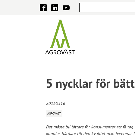
5 nycklar för bätt
20160516
AGROVÄST
Det måste bli lättare för konsumenter att få ta
kopplas hårdare till den kvalitet man levererar