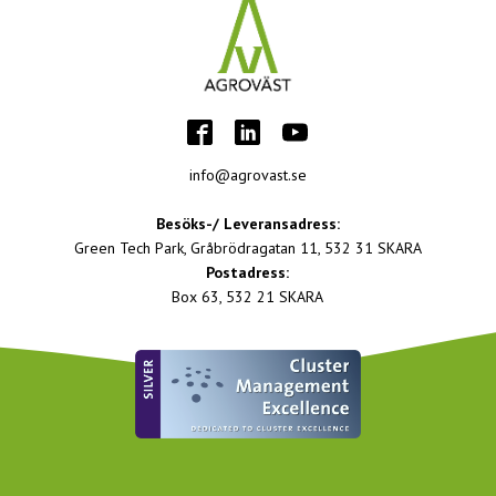
info@agrovast.se
Besöks-/ Leveransadress:
Green Tech Park, Gråbrödragatan 11, 532 31 SKARA
Postadress:
Box 63, 532 21 SKARA