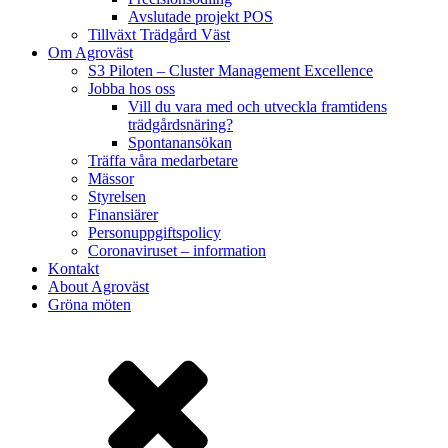
Avslutade projekt POS
Tillväxt Trädgård Väst
Om Agroväst
S3 Piloten – Cluster Management Excellence
Jobba hos oss
Vill du vara med och utveckla framtidens
trädgårdsnäring?
Spontanansökan
Träffa våra medarbetare
Mässor
Styrelsen
Finansiärer
Personuppgiftspolicy
Coronaviruset – information
Kontakt
About Agroväst
Gröna möten