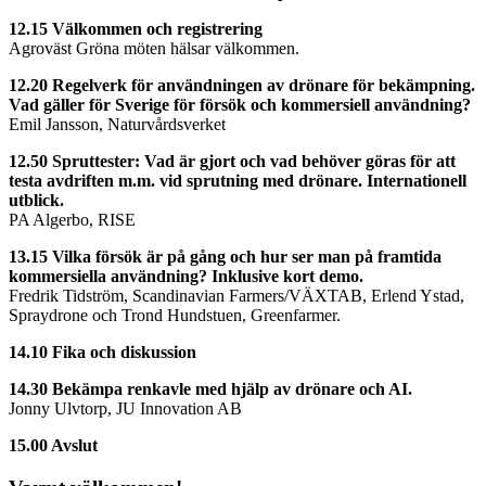
12.15 Välkommen och registrering
Agroväst Gröna möten hälsar välkommen.
12.20 Regelverk för användningen av drönare för bekämpning.
Vad gäller för Sverige för försök och kommersiell användning?
Emil Jansson, Naturvårdsverket
12.50 Spruttester: Vad är gjort och vad behöver göras för att
testa avdriften m.m. vid sprutning med drönare. Internationell
utblick.
PA Algerbo, RISE
13.15 Vilka försök är på gång och hur ser man på framtida
kommersiella användning? Inklusive kort demo.
Fredrik Tidström, Scandinavian Farmers/VÄXTAB, Erlend Ystad,
Spraydrone och Trond Hundstuen, Greenfarmer.
14.10 Fika och diskussion
14.30 Bekämpa renkavle med hjälp av drönare och AI.
Jonny Ulvtorp, JU Innovation AB
15.00 Avslut