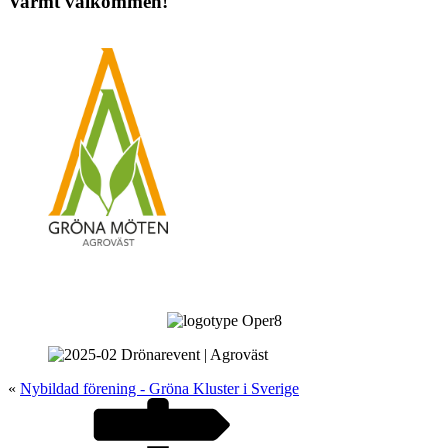
Varmt välkommen!
«
Nybildad förening - Gröna Kluster i Sverige