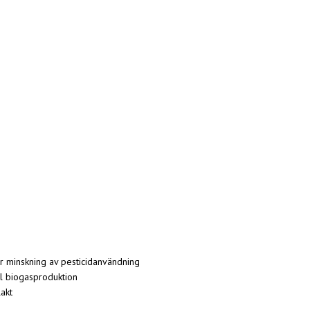
ör minskning av pesticidanvändning
al biogasproduktion
lakt