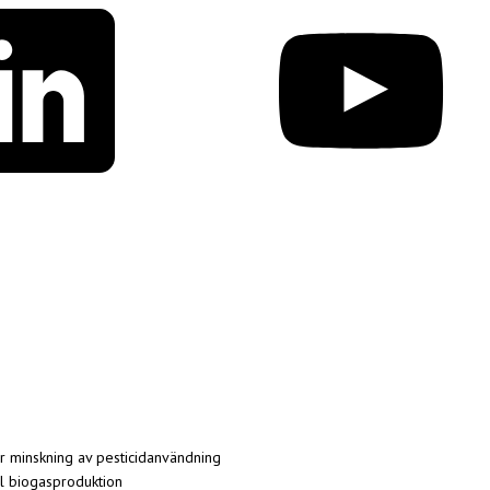
ör minskning av pesticidanvändning
al biogasproduktion