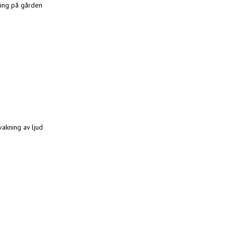
ring på gården
akning av ljud