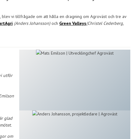
lev vi tillfrågade om att hålla en dragning om Agroväst och tre av
rtAgri
(Anders Johansson)
och
Green Valleys
(Christel Cederberg,
i utför
 Emilson
är glad
 mötet.
rågor om