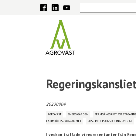
Regeringskansliet
20230904
AGROVÄST
ENERGIGÅRDEN
FRAMGÅNGSRIKT FÖRETAGAND
LAMMKÖTTSPROGRAMMET
POS - PRECISIONSODLING SVERIGE
I veckan träffade vi representanter från Rege