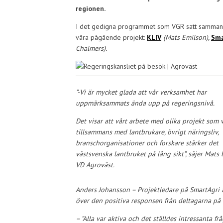
regionen.
I det gedigna programmet som VGR satt samman, b
våra pågående projekt:
KLIV
(Mats Emilson),
Sma
Chalmers).
”-Vi är mycket glada att vår verksamhet har
uppmärksammats ända upp på regeringsnivå.
Det visar att vårt arbete med olika projekt som v
tillsammans med lantbrukare, övrigt näringsliv,
branschorganisationer och forskare stärker det
västsvenska lantbruket på lång sikt”, säjer Mats
VD Agroväst.
Anders Johansson – Projektledare på SmartAgri
över den positiva responsen från deltagarna på
– ”Alla var aktiva och det ställdes intressanta f