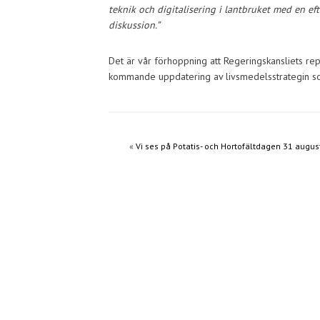
teknik och digitalisering i lantbruket med en ef
diskussion.”
Det är vår förhoppning att Regeringskansliets rep
kommande uppdatering av livsmedelsstrategin som
«
Vi ses på Potatis- och Hortofältdagen 31 augus