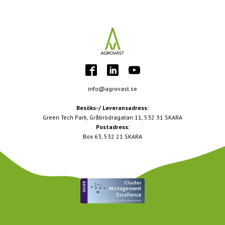
info@agrovast.se
Besöks-/ Leveransadress:
Green Tech Park, Gråbrödragatan 11, 532 31 SKARA
Postadress:
Box 63, 532 21 SKARA