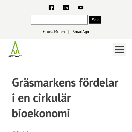
Gröna Möten
∣
SmartAgri
Gräsmarkens fördelar
i en cirkulär
bioekonomi