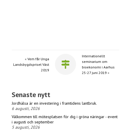
Internationellt
«
Vem får Unga
seminarium om
Landsbygdspriset Väst
bioekonomi i Aarhus
2019
25-27 juni 2019
»
Senaste nytt
Jordhälsa är en investering i framtidens lantbruk.
6 augusti, 2026
Välkommen till mötesplatsen för dig i gröna näringar - event
i augusti och september
5 augusti, 2026