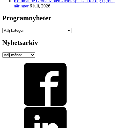
Kommande Gröna Möten - Mötesplatsen för dig i gröna
näringar
6 juli, 2026
Programnyheter
Programnyheter
Nyhetsarkiv
Nyhetsarkiv