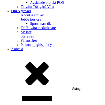
Avslutade projekt POS
Tillväxt Trädgård Väst
Om Agroväst
About Agroväst
Jobba hos oss
Spontanansökan
Träffa våra medarbetare
Mässor
Styrelsen
Finansiärer
Personuppgiftspolicy
Kontakt
Stäng