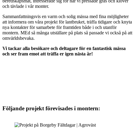
beredskapsmat, intresserade sig för när vi pressade gräs och klöver
och tävlade i vår monter.
Sammanfattningsvis en varm och solig mässa med fina möjligheter
att informera om våra projekt för lantbruket, träffa tidigare och knyta
nya kontakter för samarbete för framtiden både i och utanför
montern. MEd så många utställare på plats så passade vi också på att
omvärldsbevaka.
Vi tackar alla besökare och deltagare för en fantastisk mässa
och ser fram emot att träffa er igen nästa år!
Följande projekt förevisades i montern: