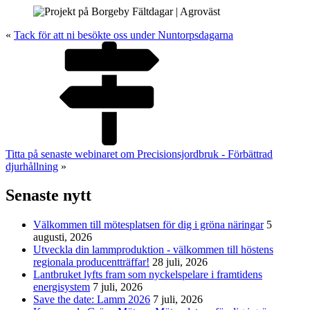
«
Tack för att ni besökte oss under Nuntorpsdagarna
Titta på senaste webinaret om Precisionsjordbruk - Förbättrad
djurhållning
»
Senaste nytt
Välkommen till mötesplatsen för dig i gröna näringar
5
augusti, 2026
Utveckla din lammproduktion - välkommen till höstens
regionala producentträffar!
28 juli, 2026
Lantbruket lyfts fram som nyckelspelare i framtidens
energisystem
7 juli, 2026
Save the date: Lamm 2026
7 juli, 2026