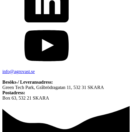
info@agrovast.se
Besöks-/ Leveransadress:
Green Tech Park, Gråbrödragatan 11, 532 31 SKARA
Postadress:
Box 63, 532 21 SKARA