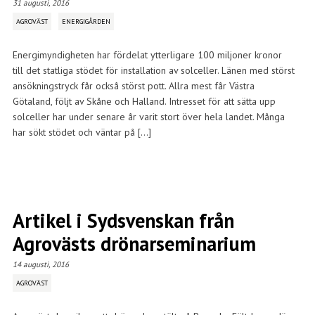
31 augusti, 2016
AGROVÄST
ENERGIGÅRDEN
Energimyndigheten har fördelat ytterligare 100 miljoner kronor
till det statliga stödet för installation av solceller. Länen med störst
ansökningstryck får också störst pott. Allra mest får Västra
Götaland, följt av Skåne och Halland. Intresset för att sätta upp
solceller har under senare år varit stort över hela landet. Många
har sökt stödet och väntar på […]
Artikel i Sydsvenskan från
Agrovästs drönarseminarium
14 augusti, 2016
AGROVÄST