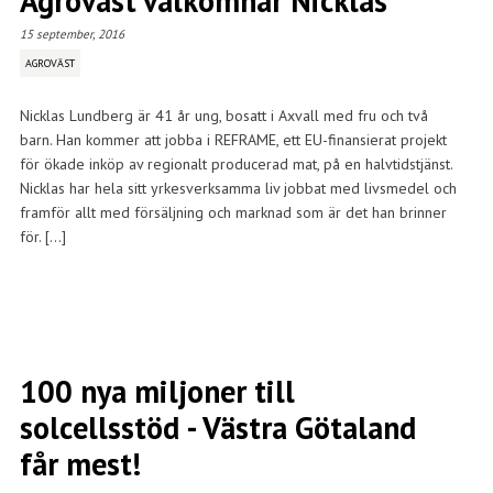
Agroväst välkomnar Nicklas
15 september, 2016
AGROVÄST
Nicklas Lundberg är 41 år ung, bosatt i Axvall med fru och två
barn. Han kommer att jobba i REFRAME, ett EU-finansierat projekt
för ökade inköp av regionalt producerad mat, på en halvtidstjänst.
Nicklas har hela sitt yrkesverksamma liv jobbat med livsmedel och
framför allt med försäljning och marknad som är det han brinner
för. […]
100 nya miljoner till
solcellsstöd - Västra Götaland
får mest!