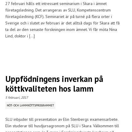
27 februari hålls ett intressant seminarium i Skara i ämnet
företagsledning. Det arrangeras av SLU, Kompetenscentrum
företagsledning (KCF). Seminariet är på turné på flera orter i
Sverige och i slutet av februari är det alltså dags för Skara att få
ta del av den senaste forskningen inom ämnet. Vi får möta Nina
Lind, doktor i […]
Uppfödningens inverkan på
köttkvaliteten hos lamm
5 februari, 2017
NÖT- OCH LAMMKÖTTSPROGRAMMET
SLU inbjuder till presentation av Elin Stenbergs examensarbete.
Elin studerar till husdjursagronom på SLU i Skara. Välkommen till