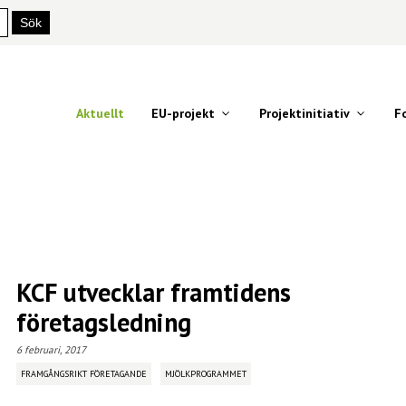
Aktuellt
EU-projekt
Projektinitiativ
F
KCF utvecklar framtidens
företagsledning
6 februari, 2017
FRAMGÅNGSRIKT FÖRETAGANDE
MJÖLKPROGRAMMET