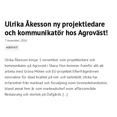
Ulrika Åkesson ny projektledare
och kommunikatör hos Agroväst!
7 november, 2016
AGROVÄST
Ulrika Åkesson börjar 1 november som projektledare och
kommunikatör på Agroväst i Skara. Hon kommer framför allt att
arbeta med Gröna Möten och EU-projektet Efterfrågedriven
innovation för ökad kvalitet på nöt- och lammkött. Ulrika har
erfarenhet från marknad och försäljning inom livsmedelsindustrin,
bland annat fem år som marknadschef inom affärsområde
Restaurang och storkök på Dafgårds. […]