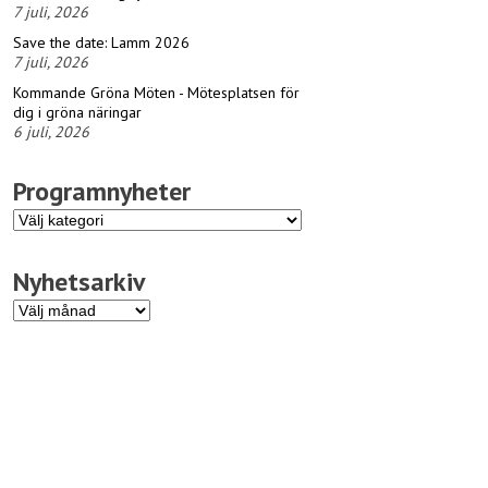
7 juli, 2026
Save the date: Lamm 2026
7 juli, 2026
Kommande Gröna Möten - Mötesplatsen för
dig i gröna näringar
6 juli, 2026
Programnyheter
Programnyheter
Nyhetsarkiv
Nyhetsarkiv