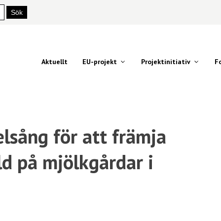
Aktuellt
EU-projekt
Projektinitiativ
F
elsång för att främja
d på mjölkgårdar i