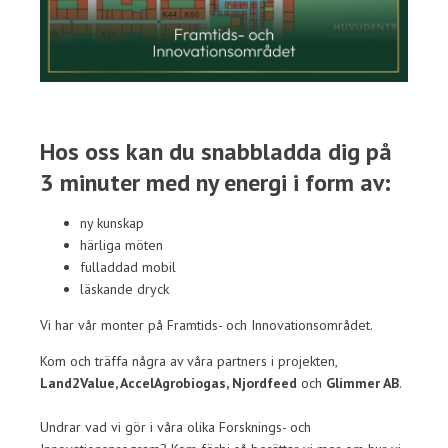
Hos oss kan du snabbladda dig på
3 minuter med ny energi i form av:
ny kunskap
härliga möten
fulladdad mobil
läskande dryck
Vi har vår monter på Framtids- och Innovationsområdet.
Kom och träffa några av våra partners i projekten,
Land2Value, AccelAgrobiogas, Njordfeed
och
Glimmer AB
.
Undrar vad vi gör i våra olika Forsknings- och