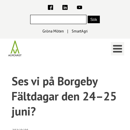
Gröna Möten
∣
SmartAgri
Ses vi på Borgeby
Fältdagar den 24–25
juni?