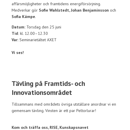
affärsmöjligheter och framtidens energiförsörjning.
Medverkar gör
Sofie Wahlstedt, Johan Benjaminsson
och
Sofia Kämpe
.
Datum:
Torsdag den 25 juni
Tid:
kl. 12.00–12.30
Var:
Seminarietältet AXET
Vi ses!
Tävling på Framtids- och
Innovationsområdet
Tillsammans med områdets övriga utställare anordnar vi en
gemensam tävling. Vinsten är ett par Peltorlurar!
Kom och träffa oss, RISE, Kunskapsnavet