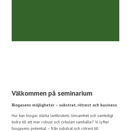
Välkommen på seminarium
Biogasens möjligheter – substrat, rötrest och business
Hur kan biogas stärka lantbrukets lönsamhet och samtidigt
bidra till ett mer robust och cirkulärt samhälle? Vi lyfter
biogasens potential – från substrat och rötrest till