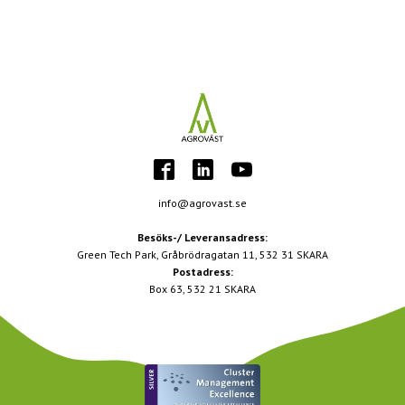
info@agrovast.se
Besöks-/ Leveransadress:
Green Tech Park, Gråbrödragatan 11, 532 31 SKARA
Postadress:
Box 63, 532 21 SKARA