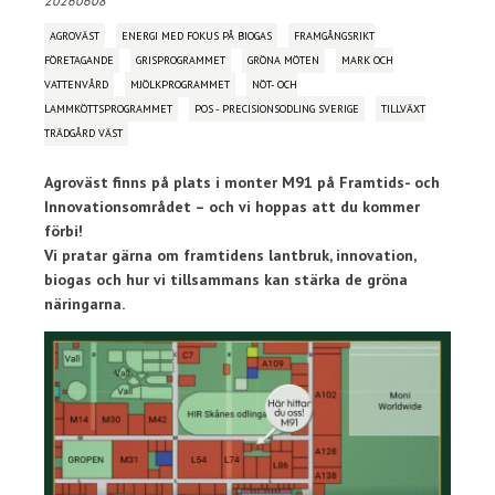
20260608
AGROVÄST
ENERGI MED FOKUS PÅ BIOGAS
FRAMGÅNGSRIKT
FÖRETAGANDE
GRISPROGRAMMET
GRÖNA MÖTEN
MARK OCH
VATTENVÅRD
MJÖLKPROGRAMMET
NÖT- OCH
LAMMKÖTTSPROGRAMMET
POS - PRECISIONSODLING SVERIGE
TILLVÄXT
TRÄDGÅRD VÄST
Agroväst finns på plats i monter M91 på Framtids- och
Innovationsområdet – och vi hoppas att du kommer
förbi!
Vi pratar gärna om framtidens lantbruk, innovation,
biogas och hur vi tillsammans kan stärka de gröna
näringarna.