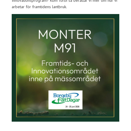
Innovationsprogram? Kom förbi så berättar vi mer om hur vi
arbetar för framtidens lantbruk.