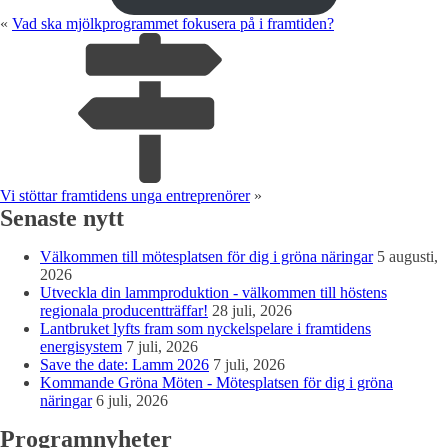
«
Vad ska mjölkprogrammet fokusera på i framtiden?
Vi stöttar framtidens unga entreprenörer
»
Senaste nytt
Välkommen till mötesplatsen för dig i gröna näringar
5 augusti,
2026
Utveckla din lammproduktion - välkommen till höstens
regionala producentträffar!
28 juli, 2026
Lantbruket lyfts fram som nyckelspelare i framtidens
energisystem
7 juli, 2026
Save the date: Lamm 2026
7 juli, 2026
Kommande Gröna Möten - Mötesplatsen för dig i gröna
näringar
6 juli, 2026
Programnyheter