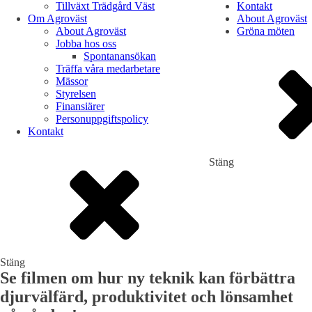
Tillväxt Trädgård Väst
Kontakt
Om Agroväst
About Agroväst
About Agroväst
Gröna möten
Jobba hos oss
Spontanansökan
Träffa våra medarbetare
Mässor
Styrelsen
Finansiärer
Personuppgiftspolicy
Kontakt
Stäng
Stäng
Se filmen om hur ny teknik kan förbättra
djurvälfärd, produktivitet och lönsamhet