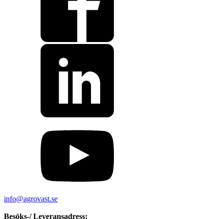
info@agrovast.se
Besöks-/ Leveransadress: