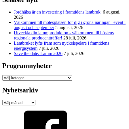
Jordhälsa är en investering i framtidens lantbruk.
6 augusti,
2026
Välkommen till mötesplatsen för dig i gröna näringar - event i
augusti och september
5 augusti, 2026
Utveckla din lammproduktion - välkommen till höstens
regionala producentträffar!
28 juli, 2026
Lantbruket lyfts fram som nyckelspelare i framtidens
energisystem
7 juli, 2026
Save the date: Lamm 2026
7 juli, 2026
Programnyheter
Programnyheter
Nyhetsarkiv
Nyhetsarkiv