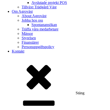
Avslutade projekt POS
Tillväxt Trädgård Väst
Om Agroväst
About Agroväst
Jobba hos oss
Spontanansökan
Träffa våra medarbetare
Mässor
Styrelsen
Finansiärer
Personuppgiftspolicy
Kontakt
Stäng