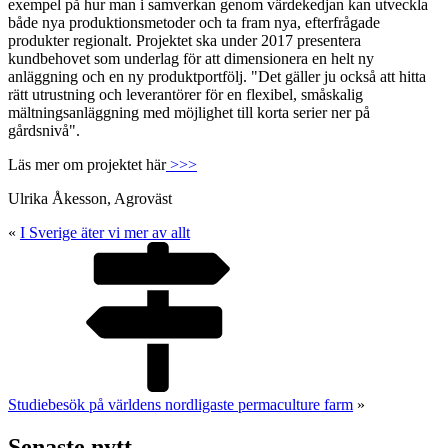
exempel på hur man i samverkan genom värdekedjan kan utveckla
både nya produktionsmetoder och ta fram nya, efterfrågade
produkter regionalt. Projektet ska under 2017 presentera
kundbehovet som underlag för att dimensionera en helt ny
anläggning och en ny produktportfölj. "Det gäller ju också att hitta
rätt utrustning och leverantörer för en flexibel, småskalig
mältningsanläggning med möjlighet till korta serier ner på
gårdsnivå".
Läs mer om projektet här
>>>
Ulrika Åkesson, Agroväst
«
I Sverige äter vi mer av allt
Studiebesök på världens nordligaste permaculture farm
»
Senaste nytt