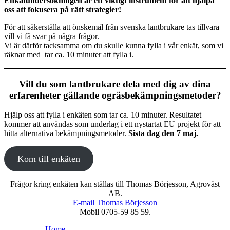
Enkätunders
ökningen är ett
viktigt instrument för att hjälpa
oss att fokusera på rätt strategier!
För att säkerställa att önskemål från svenska lantbrukare tas tillvara
vill vi få svar på några frågor.
Vi är därför tacksamma om du skulle kunna fylla i vår enkät, som vi
räknar med tar ca. 10 minuter att fylla i.
Vill du som lantbrukare dela med dig av dina
erfarenheter gällande ogräsbekämpningsmetoder?
Hjälp oss att fylla i enkäten som tar ca. 10 minuter. Resultatet
kommer att användas som underlag i ett nystartat EU projekt för att
hitta alternativa bekämpningsmetoder.
Sista dag den 7 maj.
Kom till enkäten
Frågor kring enkäten kan ställas till Thomas Börjesson, Agroväst
AB.
E-mail Thomas Börjesson
Mobil 0705-59 85 59.
Home