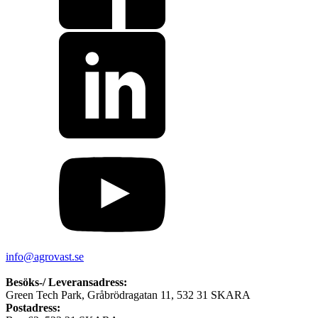
info@agrovast.se
Besöks-/ Leveransadress:
Green Tech Park, Gråbrödragatan 11, 532 31 SKARA
Postadress: