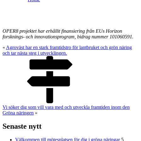
OPER8 projektet har erhållit finansiering från EUs Horizon
forsknings- och innovationsprogram, bidrag nummer 101060591.
«
Agroväst har en stark framtidstro för lantbruket och grön näring
och tar nästa steg i utvecklingen.
Vi söker dig som vill vara med och utveckla framtiden inom den
Gröna näringen
»
Senaste nytt
Välkommen till mötesplatsen för dig i gröna näringar
5