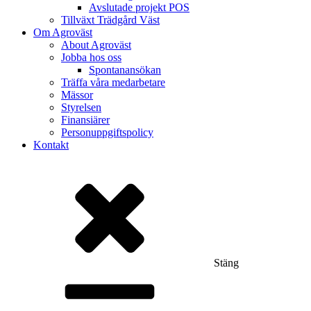
Avslutade projekt POS
Tillväxt Trädgård Väst
Om Agroväst
About Agroväst
Jobba hos oss
Spontanansökan
Träffa våra medarbetare
Mässor
Styrelsen
Finansiärer
Personuppgiftspolicy
Kontakt
Stäng