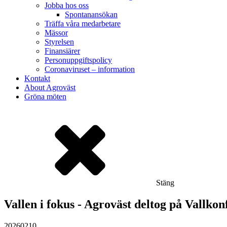
Jobba hos oss
Spontanansökan
Träffa våra medarbetare
Mässor
Styrelsen
Finansiärer
Personuppgiftspolicy
Coronaviruset – information
Kontakt
About Agroväst
Gröna möten
Stäng
Vallen i fokus - Agroväst deltog på Vallko
20260210