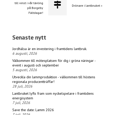
till vinst i vår tävling
Drönare i lantbruket
»
på Borgeby
Fältdagar!
Senaste nytt
Jordhälsa är en investering i framtidens lantbruk.
6 augusti, 2026
Välkommen till mötesplatsen för dig i gröna näringar -
event i augusti och september
5 augusti, 2026
Utveckla din lammproduktion - välkommen till höstens
regionala producentträffar!
28 juli, 2026
Lantbruket lyfts fram som nyckelspelare i framtidens
energisystem
7 juli, 2026
Save the date: Lamm 2026
7 juli, 2026