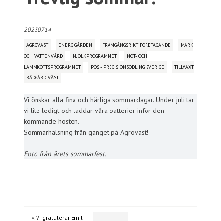
20230714
AGROVÄST
ENERGIGÅRDEN
FRAMGÅNGSRIKT FÖRETAGANDE
MARK
OCH VATTENVÅRD
MJÖLKPROGRAMMET
NÖT- OCH
LAMMKÖTTSPROGRAMMET
POS - PRECISIONSODLING SVERIGE
TILLVÄXT
TRÄDGÅRD VÄST
Vi önskar alla fina och härliga sommardagar. Under juli tar
vi lite ledigt och laddar våra batterier inför den
kommande hösten.
Sommarhälsning från gänget på Agroväst!
Foto från årets sommarfest.
«
Vi gratulerar Emil