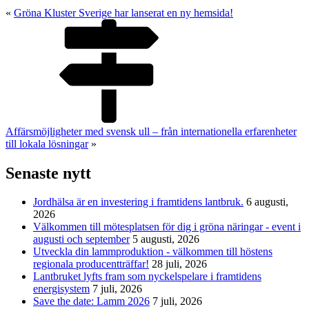
«
Gröna Kluster Sverige har lanserat en ny hemsida!
Affärsmöjligheter med svensk ull – från internationella erfarenheter
till lokala lösningar
»
Senaste nytt
Jordhälsa är en investering i framtidens lantbruk.
6 augusti,
2026
Välkommen till mötesplatsen för dig i gröna näringar - event i
augusti och september
5 augusti, 2026
Utveckla din lammproduktion - välkommen till höstens
regionala producentträffar!
28 juli, 2026
Lantbruket lyfts fram som nyckelspelare i framtidens
energisystem
7 juli, 2026
Save the date: Lamm 2026
7 juli, 2026