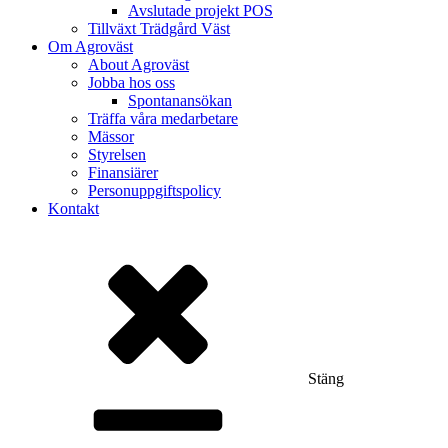
Avslutade projekt POS
Tillväxt Trädgård Väst
Om Agroväst
About Agroväst
Jobba hos oss
Spontanansökan
Träffa våra medarbetare
Mässor
Styrelsen
Finansiärer
Personuppgiftspolicy
Kontakt
Stäng