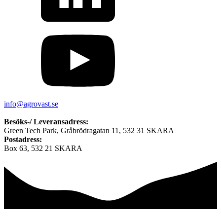
info@agrovast.se
Besöks-/ Leveransadress:
Green Tech Park, Gråbrödragatan 11, 532 31 SKARA
Postadress:
Box 63, 532 21 SKARA