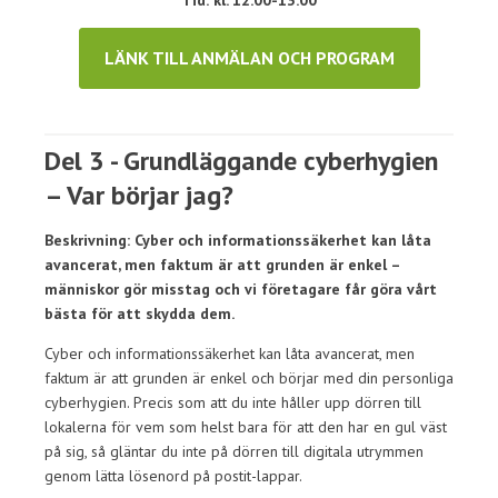
Tid: kl. 12.00-13.00
LÄNK TILL ANMÄLAN OCH PROGRAM
Del 3 - Grundläggande cyberhygien
– Var börjar jag?
Beskrivning: Cyber och informationssäkerhet kan låta
avancerat, men faktum är att grunden är enkel –
människor gör misstag och vi företagare får göra vårt
bästa för att skydda dem.
Cyber och informationssäkerhet kan låta avancerat, men
faktum är att grunden är enkel och börjar med din personliga
cyberhygien. Precis som att du inte håller upp dörren till
lokalerna för vem som helst bara för att den har en gul väst
på sig, så gläntar du inte på dörren till digitala utrymmen
genom lätta lösenord på postit-lappar.