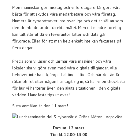
Men människor gör misstag och vi företagare får göra vårt
bästa för att skydda våra medarbetare och våra företag.
Numera är cyberattacker inte ovanliga och det är sällan som
den drabbade är det direkta målet. Men ett mindre företag
kan lätt slås ut då en leverantör faller och data går
förlorade. Eller för att man helt enkelt inte kan fakturera på
flera dagar.
Precis som vi låser och larmar våra maskiner och våra
lokaler ska vi göra även med våra digitala tillgångar. Alla
behöver inte ha tillgång till allting, alltid. Och när det ändå
råkar bli fel eller någon har tagit sig in, så har vi en checklista
för hur vi hanterar även den akuta situationen i den digitala
världen. Handfasta tips utlovas!
Sista anmälan är den 11 mars!
Datum: 12 mars
Tid: kl. 12.00-13.00