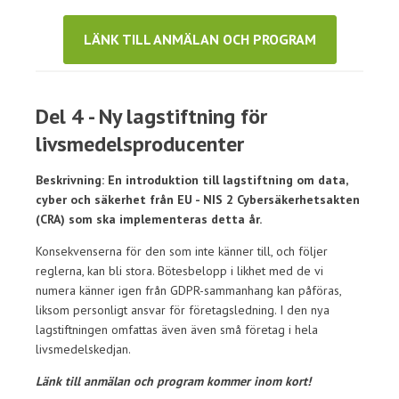
LÄNK TILL ANMÄLAN OCH PROGRAM
Del 4 - Ny lagstiftning för
livsmedelsproducenter
Beskrivning: En introduktion till lagstiftning om data,
cyber och säkerhet från EU - NIS 2 Cybersäkerhetsakten
(CRA) som ska implementeras detta år.
Konsekvenserna för den som inte känner till, och följer
reglerna, kan bli stora. Bötesbelopp i likhet med de vi
numera känner igen från GDPR-sammanhang kan påföras,
liksom personligt ansvar för företagsledning. I den nya
lagstiftningen omfattas även även små företag i hela
livsmedelskedjan.
Länk till anmälan och program kommer inom kort!