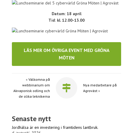
Datum: 18 april
Tid: kl. 12.00-13.00
LÄS MER OM ÖVRIGA EVENT MED GRÖNA
MÖTEN
«
Välkomna på
webbinarium om
Nya medarbetare på
Akvaponisk odling och
Agroväst
»
de olika teknikerna
Senaste nytt
Jordhälsa är en investering i framtidens lantbruk.
6 augusti, 2026