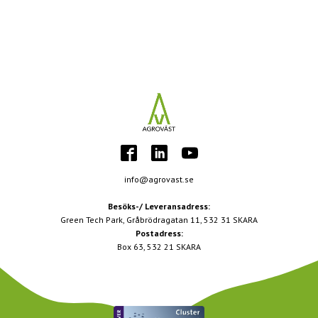
info@agrovast.se
Besöks-/ Leveransadress:
Green Tech Park, Gråbrödragatan 11, 532 31 SKARA
Postadress:
Box 63, 532 21 SKARA