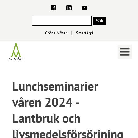
Gröna Möten
∣
SmartAgri
Lunchseminarier
våren 2024 -
Lantbruk och
livsmedelsförsörjning