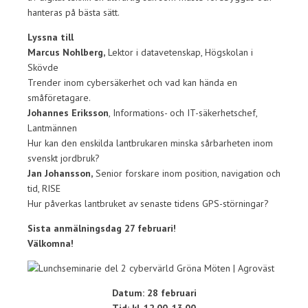
hanteras på bästa sätt.
Lyssna till
Marcus Nohlberg,
Lektor i datavetenskap, Högskolan i
Skövde
Trender inom cybersäkerhet och vad kan hända en
småföretagare.
Johannes Eriksson
, Informations- och IT-säkerhetschef,
Lantmännen
Hur kan den enskilda lantbrukaren minska sårbarheten inom
svenskt jordbruk?
Jan Johansson,
Senior forskare inom position, navigation och
tid, RISE
Hur påverkas lantbruket av senaste tidens GPS-störningar?
Sista anmälningsdag 27 februari!
Välkomna!
Datum: 28 februari