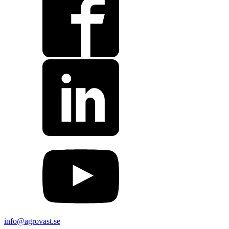
info@agrovast.se