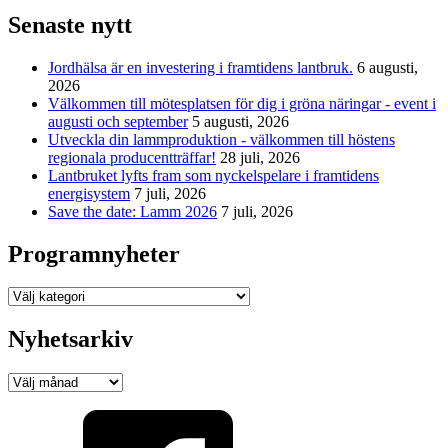
Senaste nytt
Jordhälsa är en investering i framtidens lantbruk.
6 augusti,
2026
Välkommen till mötesplatsen för dig i gröna näringar - event i
augusti och september
5 augusti, 2026
Utveckla din lammproduktion - välkommen till höstens
regionala producentträffar!
28 juli, 2026
Lantbruket lyfts fram som nyckelspelare i framtidens
energisystem
7 juli, 2026
Save the date: Lamm 2026
7 juli, 2026
Programnyheter
Programnyheter
Nyhetsarkiv
Nyhetsarkiv