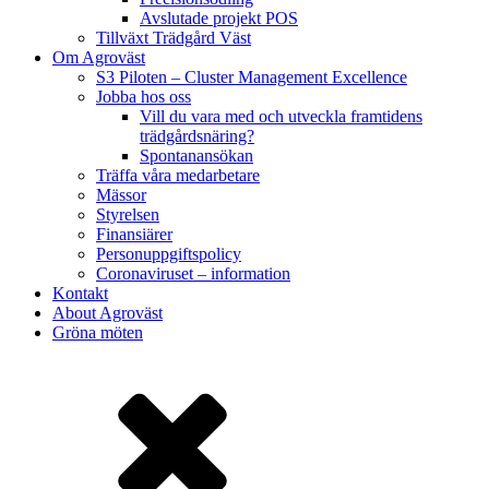
Avslutade projekt POS
Tillväxt Trädgård Väst
Om Agroväst
S3 Piloten – Cluster Management Excellence
Jobba hos oss
Vill du vara med och utveckla framtidens
trädgårdsnäring?
Spontanansökan
Träffa våra medarbetare
Mässor
Styrelsen
Finansiärer
Personuppgiftspolicy
Coronaviruset – information
Kontakt
About Agroväst
Gröna möten