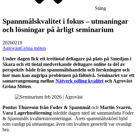
Stäng
Spannmålskvalitet i fokus – utmaningar
och lösningar på årligt seminarium
20260219
Agroväst
Gröna möten
Under dagen fick ett trettiotal deltagare på plats på Smedjan i
Skara och ett tiotal medverkande deltagare online ta del av
perspektiv både från spannmålshandeln och forskningen och
hur man kan angripa problemen på fältnivå.
Seminariet var ett
samarrangemang mellan
Nätverk odling kvalitet
och Agroväst
Gröna Möten
.
Pontus Thureson från Foder & Spannmål
och
Martin Svarén.
Vara Lagerhusförening
inledde dagen med att sammanfatta Foder
& Spannmåls kvalitetsinventeringar. Årets spannmålsskörd bjöd
som vanligt på utmaningar, även om kvaliten generellt var ovanligt
bra.