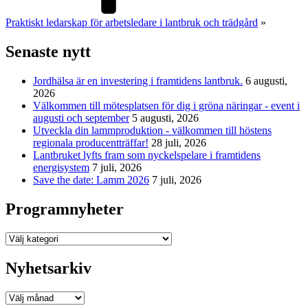
Praktiskt ledarskap för arbetsledare i lantbruk och trädgård
»
Senaste nytt
Jordhälsa är en investering i framtidens lantbruk.
6 augusti,
2026
Välkommen till mötesplatsen för dig i gröna näringar - event i
augusti och september
5 augusti, 2026
Utveckla din lammproduktion - välkommen till höstens
regionala producentträffar!
28 juli, 2026
Lantbruket lyfts fram som nyckelspelare i framtidens
energisystem
7 juli, 2026
Save the date: Lamm 2026
7 juli, 2026
Programnyheter
Programnyheter
Nyhetsarkiv
Nyhetsarkiv