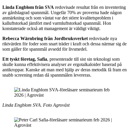
Linda Engblom från SVA
redovisade resultat från en inventering
av gårdslagrad spannmål. Ungefär 70% av proverna hade någon
anmärkning och som väntat var det större kvalitetsproblem i
kalluftstorkad jämfört med varmluftstorkad spannmål. Hon
konstaterade också att management är väldigt viktigt.
Rebecca Wärnbring från Jordbruksverket
redovisade nya
riktvärden för foder som snart träder i kraft och dessa närmar sig de
som gäller för spannmål avsedd för livsmedel.
Ett tyskt företag, Safia
, presenterade till sist sin teknologi som
skulle kunna effektivisera analyser av ergotalkaloider baserad på
antikroppar. Kanske att man med hjälp av deras metodik få fram en
snabb screening redan då spannmålen levereras.
Linda Engblom SVA. Foto Agroväst