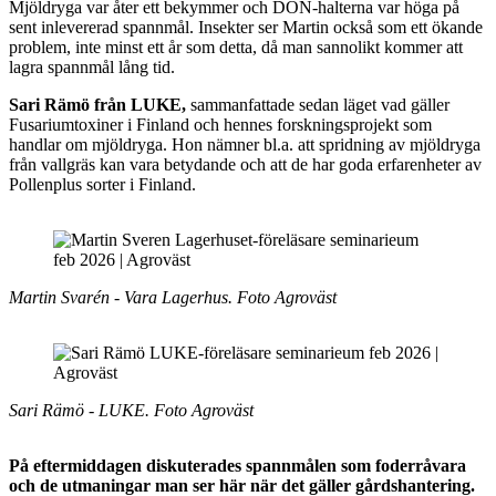
Mjöldryga var åter ett bekymmer och DON-halterna var höga på
sent inlevererad spannmål. Insekter ser Martin också som ett ökande
problem, inte minst ett år som detta, då man sannolikt kommer att
lagra spannmål lång tid.
Sari Rämö från LUKE,
sammanfattade sedan läget vad gäller
Fusariumtoxiner i Finland och hennes forskningsprojekt som
handlar om mjöldryga. Hon nämner bl.a. att spridning av mjöldryga
från vallgräs kan vara betydande och att de har goda erfarenheter av
Pollenplus sorter i Finland.
Martin Svarén - Vara Lagerhus. Foto Agroväst
Sari Rämö - LUKE. Foto Agroväst
På eftermiddagen diskuterades spannmålen som foderråvara
och de utmaningar man ser här när det gäller gårdshantering.