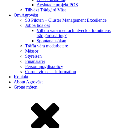
Avslutade projekt POS
Tillväxt Trädgård Väst
Om Agroväst
S3 Piloten – Cluster Management Excellence
Jobba hos oss
Vill du vara med och utveckla framtidens
trädgårdsnäring?
Spontanansökan
Träffa våra medarbetare
Mässor
Styrelsen
Finansiärer
Personuppgiftspolicy
Coronaviruset – information
Kontakt
About Agroväst
Gröna möten