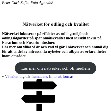
Peter Carl, Safia. Foto Agroväst
Nätverket för odling och kvalitet
Nätverket fokuserar på effekter av odlingsmiljö och
odlingsåtgärder på spannmålskvalitet med särskilt fokus på
Fusarium och Fusariumtoxiner.
Läs mer om vilka vi är och vad vi gör i nätverket och anmäl dig
för att ta del av intressanta nyheter och utbyte av erfarenheter
inom området.
Läs mer om nätverket och bli medlem
«
Vi möter dig där framtidens lantbruk formas