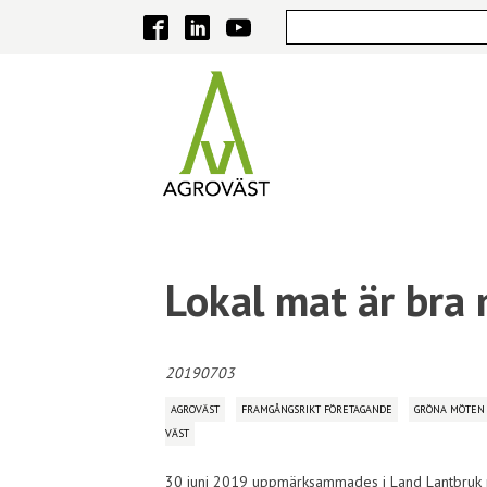
Lokal mat är bra
20190703
AGROVÄST
FRAMGÅNGSRIKT FÖRETAGANDE
GRÖNA MÖTEN
VÄST
30 juni 2019 uppmärksammades i Land Lantbruk res