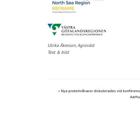
Ulrika Åkesson, Agroväst
Text & bild
«
Nya proteinråvaror diskuterades vid konferens
Aarhu