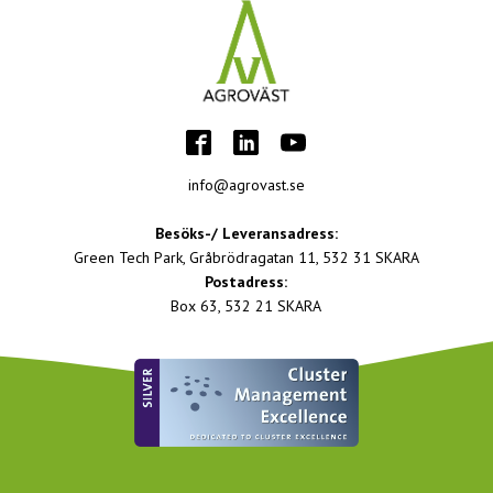
info@agrovast.se
Besöks-/ Leveransadress:
Green Tech Park, Gråbrödragatan 11, 532 31 SKARA
Postadress:
Box 63, 532 21 SKARA