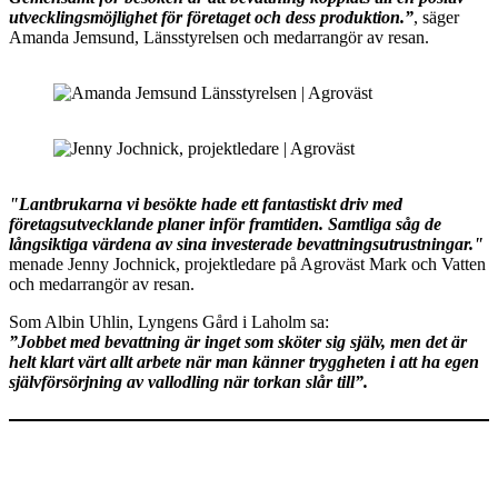
utvecklingsmöjlighet för företaget och dess produktion.”
, säger
Amanda Jemsund, Länsstyrelsen och medarrangör av resan.
"Lantbrukarna vi besökte hade ett fantastiskt driv med
företagsutvecklande planer inför framtiden. Samtliga såg de
långsiktiga värdena av sina investerade bevattningsutrustningar."
menade Jenny Jochnick, projektledare på Agroväst Mark och Vatten
och medarrangör av resan.
Som Albin Uhlin, Lyngens Gård i Laholm sa:
”Jobbet med bevattning är inget som sköter sig själv, men det är
helt klart värt allt arbete när man känner tryggheten i att ha egen
självförsörjning av vallodling när torkan slår till”.