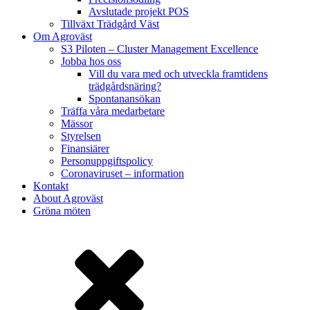
Avslutade projekt POS
Tillväxt Trädgård Väst
Om Agroväst
S3 Piloten – Cluster Management Excellence
Jobba hos oss
Vill du vara med och utveckla framtidens
trädgårdsnäring?
Spontanansökan
Träffa våra medarbetare
Mässor
Styrelsen
Finansiärer
Personuppgiftspolicy
Coronaviruset – information
Kontakt
About Agroväst
Gröna möten