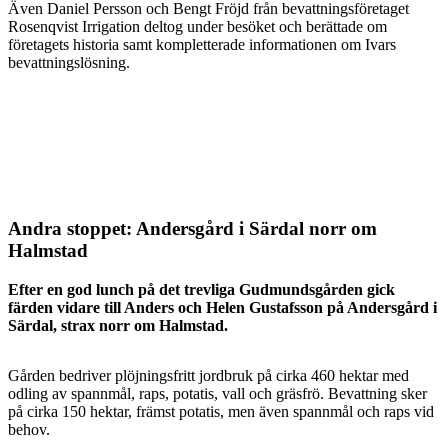
Även Daniel Persson och Bengt Fröjd från bevattningsföretaget
Rosenqvist Irrigation deltog under besöket och berättade om
företagets historia samt kompletterade informationen om Ivars
bevattningslösning.
Andra stoppet: Andersgård i Särdal norr om
Halmstad
Efter en god lunch på det trevliga Gudmundsgården gick
färden vidare till Anders och Helen Gustafsson på Andersgård i
Särdal, strax norr om Halmstad.
Gården bedriver plöjningsfritt jordbruk på cirka 460 hektar med
odling av spannmål, raps, potatis, vall och gräsfrö. Bevattning sker
på cirka 150 hektar, främst potatis, men även spannmål och raps vid
behov.