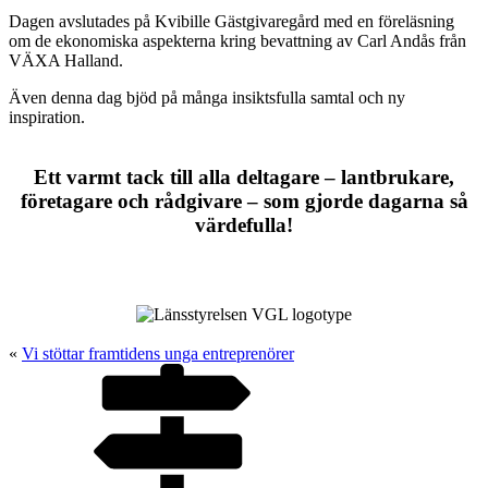
Dagen avslutades på Kvibille Gästgivaregård med en föreläsning
om de ekonomiska aspekterna kring bevattning av Carl Andås från
VÄXA Halland.
Även denna dag bjöd på många insiktsfulla samtal och ny
inspiration.
Ett varmt tack till alla deltagare – lantbrukare,
företagare och rådgivare – som gjorde dagarna så
värdefulla!
«
Vi stöttar framtidens unga entreprenörer