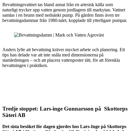
Bevattningsvattnet tas bland annat från en artesisk källa som
naturligt trycker upp vatten genom jordlagren till markytan. Vattnet
samlas i en brunn med nedsänkt pump. På gården finns även tre
bevattningsdammar från 1980-talet, kopplade till ytterligare pumpar.
Anders lyfte att bevattning kräver mycket arbete och planering. Ett
tips han delade var att inte snåla med dimensionerna på
stamledningen – och att placera vattenposter tätt, för att förenkla
bevattningen i praktiken.
Tredje stoppet: Lars-inge Gunnarsson på Skottorps
Säteri AB
Det sista besöket för dagen gjordes hos Lars-Inge på Skottorps