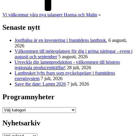
Vi välkomnar våra nya talanger Hanna och Malin
»
Senaste nytt
Jordhälsa är en investering i framtidens lantbruk.
6 augusti,
2026
Välkommen till mötesplatsen för dig i gröna näringar - event i
augusti och september
5 augusti, 2026
Utveckla din lammproduktion - välkommen till höstens
regionala producentträffar!
28 juli, 2026
Lantbruket lyfts fram som nyckelspelare i framtidens
energisystem
7 juli, 2026
Save the date: Lamm 2026
7 juli, 2026
Programnyheter
Programnyheter
Nyhetsarkiv
Nyhetsarkiv