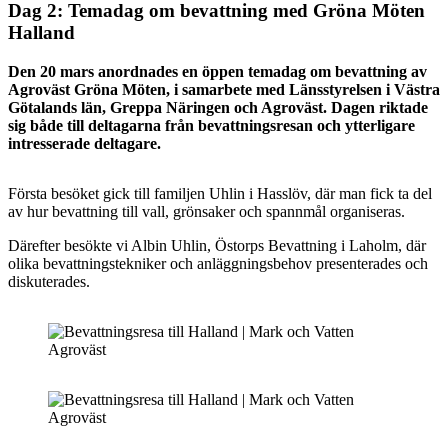
Dag 2: Temadag om bevattning med Gröna Möten
Halland
Den 20 mars anordnades en öppen temadag om bevattning av
Agroväst Gröna Möten, i samarbete med Länsstyrelsen i Västra
Götalands län, Greppa Näringen och Agroväst. Dagen riktade
sig både till deltagarna från bevattningsresan och ytterligare
intresserade deltagare.
Första besöket gick till familjen Uhlin i Hasslöv, där man fick ta del
av hur bevattning till vall, grönsaker och spannmål organiseras.
Därefter besökte vi Albin Uhlin, Östorps Bevattning i Laholm, där
olika bevattningstekniker och anläggningsbehov presenterades och
diskuterades.